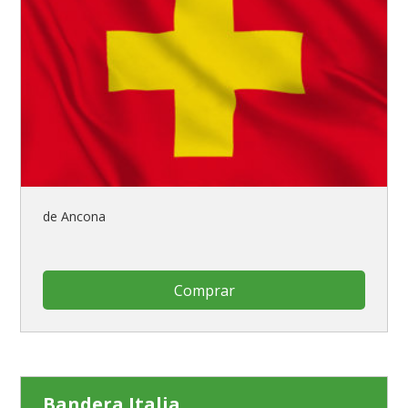
de Ancona
Comprar
Bandera Italia