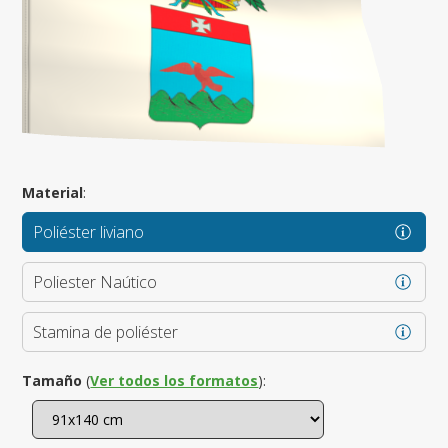
Material
:
Poliéster liviano
Poliester Naútico
Stamina de poliéster
Tamaño
(
Ver todos los formatos
):