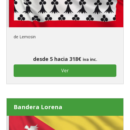
de Lemosin
desde 5 hacia 318€
iva inc.
Ver
Bandera Lorena