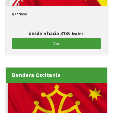
alsaciana
desde 5 hacia 318€
iva inc.
Ver
Bandera Occitania