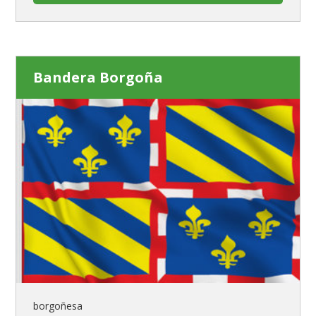
Bandera Borgoña
borgoñesa