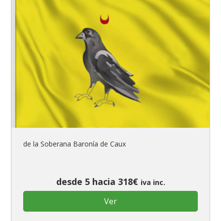
de la Soberana Baronía de Caux
desde 5 hacia 318€
iva inc.
Ver