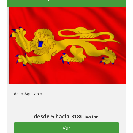
de la Aquitania
desde 5 hacia 318€
iva inc.
Ver