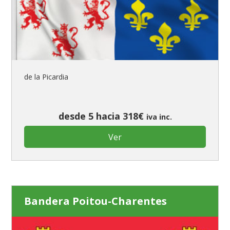
de la Picardia
desde 5 hacia 318€
iva inc.
Ver
Bandera Poitou-Charentes