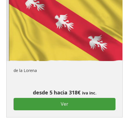
de la Lorena
desde 5 hacia 318€
iva inc.
Ver