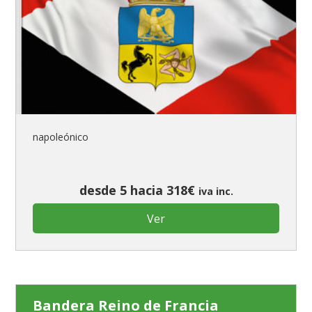
napoleónico
desde 5 hacia 318€
iva inc.
Ver
Bandera Reino de Francia