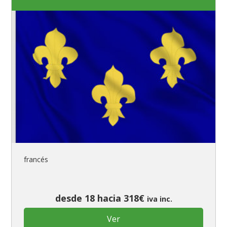
francés
desde 18 hacia 318€
iva inc.
Ver