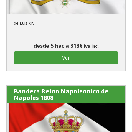
de Luis XIV
desde 5 hacia 318€
iva inc.
Ver
Bandera Reino Napoleonico de
Napoles 1808