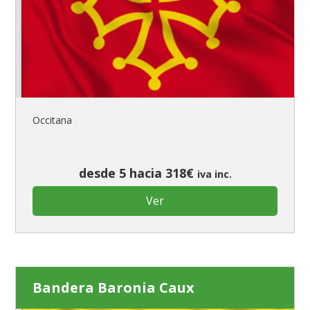
Occitana
desde 5 hacia 318€
iva inc.
Ver
Bandera Baronia Caux