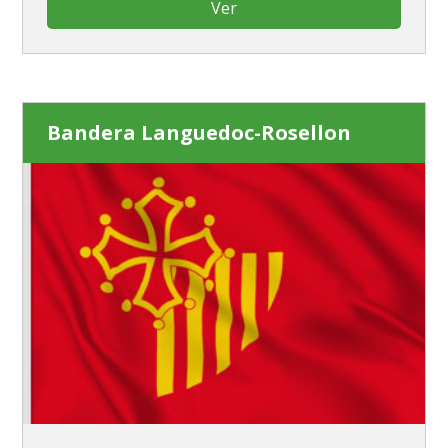
Ver
Bandera Languedoc-Rosellon