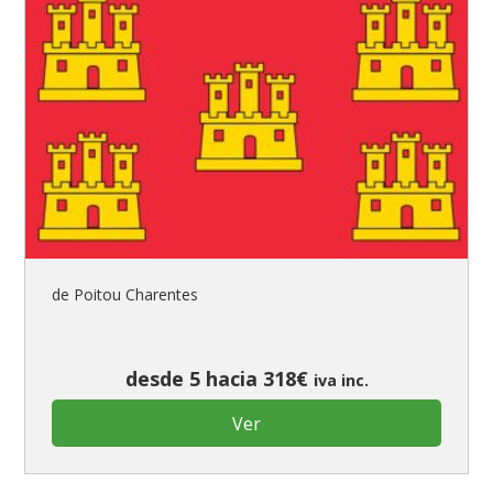
de Poitou Charentes
desde 5 hacia 318€
iva inc.
Ver