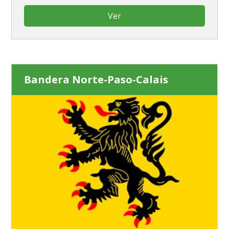
Ver
Bandera Norte-Paso-Calais