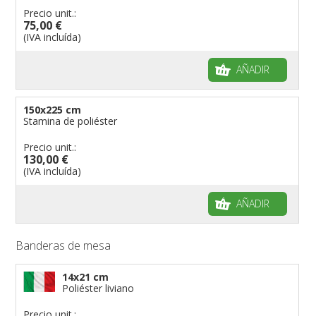
Precio unit.:
75,00 €
(IVA incluída)
AÑADIR
150x225 cm
Stamina de poliéster
Precio unit.:
130,00 €
(IVA incluída)
AÑADIR
Banderas de mesa
14x21 cm
Poliéster liviano
Precio unit.: