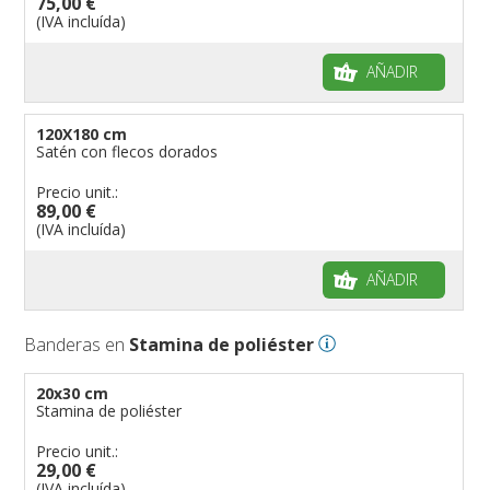
75,00 €
(IVA incluída)
AÑADIR
120X180 cm
Satén con flecos dorados
Precio unit.:
89,00 €
(IVA incluída)
AÑADIR
Banderas en
Stamina de poliéster
20x30 cm
Stamina de poliéster
Precio unit.:
29,00 €
(IVA incluída)