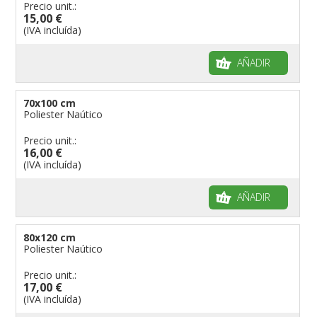
Precio unit.:
banderas para grupos musicales
15,00 €
Banderas para niños
(IVA incluída)
Banderas para fiestas
AÑADIR
70x100 cm
Poliester Naútico
Precio unit.:
16,00 €
(IVA incluída)
AÑADIR
80x120 cm
Poliester Naútico
Precio unit.:
17,00 €
(IVA incluída)