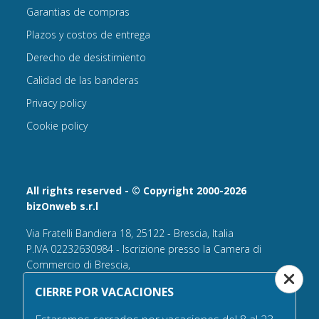
Garantias de compras
Plazos y costos de entrega
Derecho de desistimiento
Calidad de las banderas
Privacy policy
Cookie policy
All rights reserved - © Copyright 2000-2026
bizOnweb s.r.l
Via Fratelli Bandiera 18, 25122 - Brescia, Italia
P.IVA 02232630984 - Iscrizione presso la Camera di
Commercio di Brescia,
n° REA 432569 Capitale sociale versato Euro 25.000,00.
CIERRE POR VACACIONES
Tel +39.030 6394506