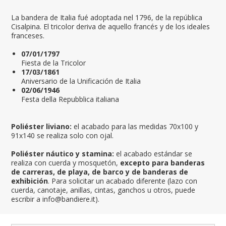
La bandera de Italia fué adoptada nel 1796, de la república
Cisalpina. El tricolor deriva de aquello francés y de los ideales
franceses.
07/01/1797
Fiesta de la Tricolor
17/03/1861
Aniversario de la Unificación de Italia
02/06/1946
Festa della Repubblica italiana
Poliéster liviano:
el acabado para las medidas 70x100 y
91x140 se realiza solo con ojal.
Poliéster náutico y stamina:
el acabado estándar se
realiza con cuerda y mosquetón,
excepto para banderas
de carreras, de playa, de barco y de banderas de
exhibición
. Para solicitar un acabado diferente (lazo con
cuerda, canotaje, anillas, cintas, ganchos u otros, puede
escribir a info@bandiere.it).