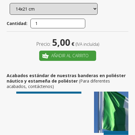
Cantidad:
5,00
Precio:
€
(IVA incluída)
AÑADIR AL CARRITO
Acabados estándar de nuestras banderas en poliéster
náutico y estameña de poliéster
(Para diferentes
acabados, contáctenos)