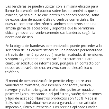
Las banderas se pueden utilizar con la misma eficacia para
llamar la atención del público sobre los automóviles que se
exhiben, ya sea que se encuentren en concesionarios, salas
de exposición de automóviles o centros comerciales. En
nuestro comercio electrónico también contamos con una
amplia gama de accesorios y soportes que le permitirán
ubicar y mover convenientemente sus banderas según la
necesidad de uso.
En la página de banderas personalizadas puede proceder a la
selección de las características de una bandera personalizada
a través del menú apropiado (material, acabado, dimensiones
y soporte) y obtener una cotización directamente. Para
cualquier solicitud de información, póngase en contacto con
nosotros a través de chat en vivo, correo electrónico o
teléfono.
El menú de personalización le permite elegir entre una
variedad de formatos, que incluyen: horizontal, vertical,
navegar y soltar, triangular; materiales: poliéster náutico,
poliéster ligero, resistencia del poliéster y satén; dimensiones
y tipo de acabado. Nuestros productos son 100% Made in
Italy, hechos individualmente para garantizarle un artículo
impecable, único e irrepetible. Los precios aplicados varían