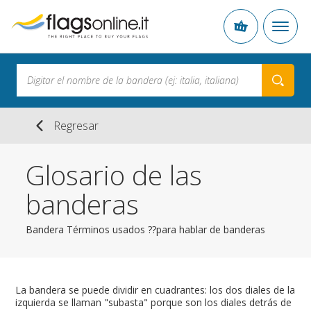
Regresar
Glosario de las
banderas
Bandera Términos usados ??para hablar de banderas
La bandera se puede dividir en cuadrantes: los dos diales de la
izquierda se llaman "subasta" porque son los diales detrás de