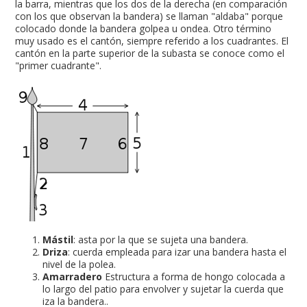
la barra, mientras que los dos de la derecha (en comparación
con los que observan la bandera) se llaman "aldaba" porque
colocado donde la bandera golpea u ondea. Otro término
muy usado es el cantón, siempre referido a los cuadrantes. El
cantón en la parte superior de la subasta se conoce como el
"primer cuadrante".
Mástil
: asta por la que se sujeta una bandera.
Driza
: cuerda empleada para izar una bandera hasta el
nivel de la polea.
Amarradero
Estructura a forma de hongo colocada a
lo largo del patio para envolver y sujetar la cuerda que
iza la bandera..