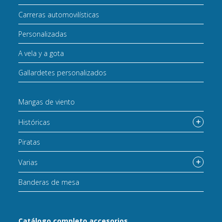
Carreras automovilísticas
Personalizadas
A vela y a gota
Gallardetes personalizados
Mangas de viento
Históricas
Piratas
Varias
Banderas de mesa
Catálogo completo accesorios