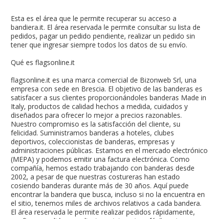
Esta es el área que le permite recuperar su acceso a
bandiera.it. El área reservada le permite consultar su lista de
pedidos, pagar un pedido pendiente, realizar un pedido sin
tener que ingresar siempre todos los datos de su envío.
Qué es flagsonline.it
flagsonline.it es una marca comercial de Bizonweb Srl, una
empresa con sede en Brescia. El objetivo de las banderas es
satisfacer a sus clientes proporcionándoles banderas Made in
Italy, productos de calidad hechos a medida, cuidados y
diseñados para ofrecer lo mejor a precios razonables.
Nuestro compromiso es la satisfacción del cliente, su
felicidad. Suministramos banderas a hoteles, clubes
deportivos, coleccionistas de banderas, empresas y
administraciones públicas. Estamos en el mercado electrónico
(MEPA) y podemos emitir una factura electrónica. Como
compañía, hemos estado trabajando con banderas desde
2002, a pesar de que nuestras costureras han estado
cosiendo banderas durante más de 30 años. Aquí puede
encontrar la bandera que busca, incluso si no la encuentra en
el sitio, tenemos miles de archivos relativos a cada bandera.
El área reservada le permite realizar pedidos rápidamente,