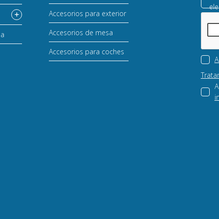
ele
Accesorios para exterior
Accesorios de mesa
sa
Accesorios para coches
A
Trata
A
i