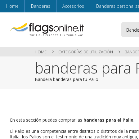
Home
Banderas
Accesorios
Banderas personaliz
HOME
CATEGORÍAS DE UTILIZACIÓN
BANDER
banderas para 
Bandera banderas para tu Palio
En esta sección puedes comprar las
banderas para el Palio
.
El Palio es una competencia entre distritos o distritos de la mi
Italia, los Palios son el testimonio de una tradición muy antigua