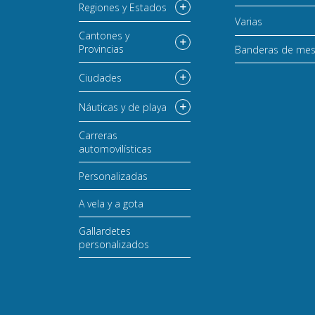
Regiones y Estados
Varias
Cantones y
Provincias
Banderas de me
Ciudades
Náuticas y de playa
Carreras
automovilísticas
Personalizadas
A vela y a gota
Gallardetes
personalizados