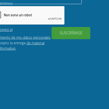
ctrónico
cepto el
SUSCRÍBASE
miento de mis datos personales
cepto la entrega
de material
nformativo