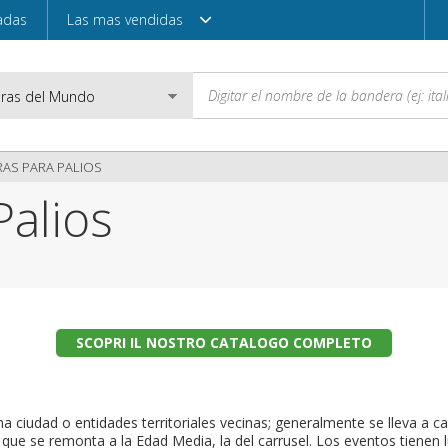
adas
Las mas vendidas
AS PARA PALIOS
Palios
Correo electróni
Contraseña
SCOPRI IL NOSTRO CATALOGO COMPLETO
Acceder
sma ciudad o entidades territoriales vecinas; generalmente se lleva a
, que se remonta a la Edad Media, la del carrusel. Los eventos tienen 