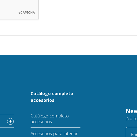
Catálogo completo
accesorios
o
New
Catálogo completo
¡No t
accesorios
Accesorios para interior
Por