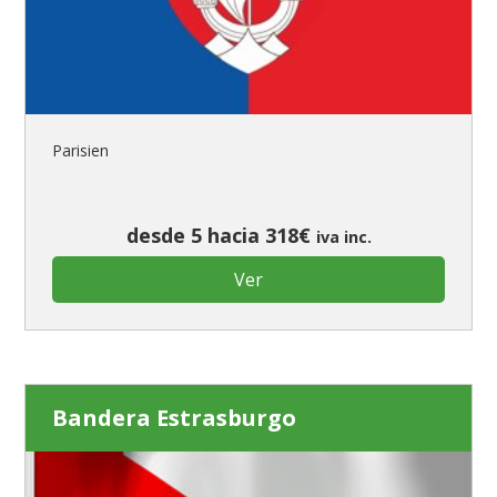
Parisien
desde 5 hacia 318€
iva inc.
Ver
Bandera Estrasburgo