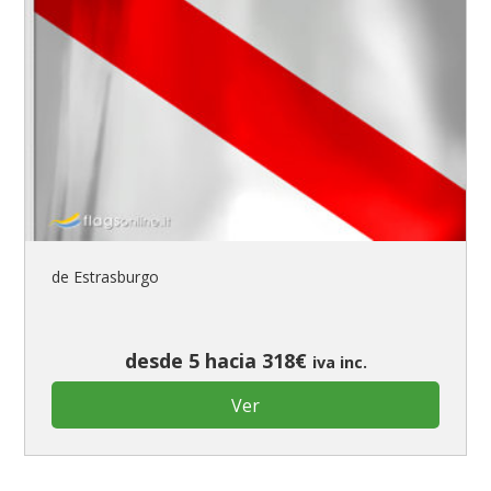
de Estrasburgo
desde 5 hacia 318€
iva inc.
Ver