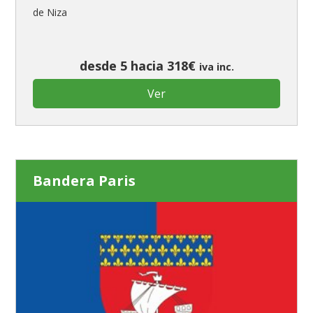
de Niza
desde 5 hacia 318€
iva inc.
Ver
Bandera Paris