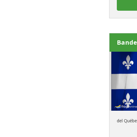
Bande
del Québe