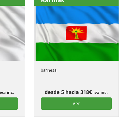
Barinas
barinesa
desde 5 hacia 318€
iva inc.
iva inc.
Ver