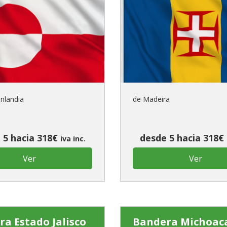
enlandia
de Madeira
 5 hacia 318€
desde 5 hacia 318€
iva inc.
Ver
Ver
a Estado Jalisco
Bandera Michoac