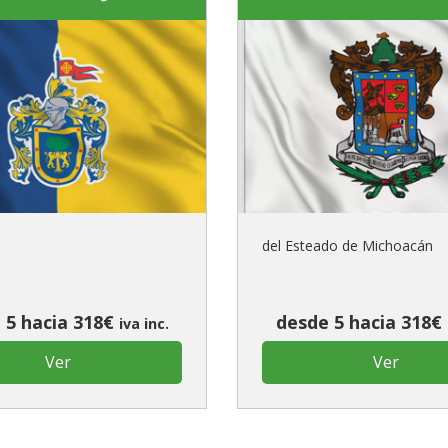
del Esteado de Michoacán
 5 hacia 318€
desde 5 hacia 318€
iva inc.
Ver
Ver