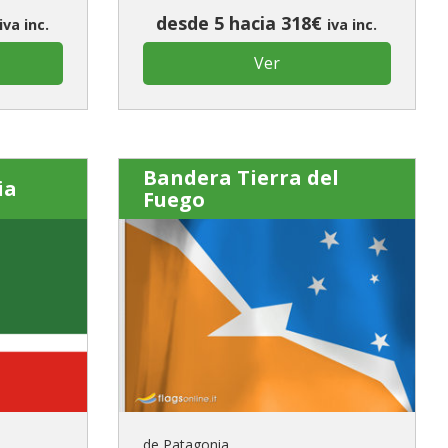
desde 5 hacia 318€
iva inc.
iva inc.
Ver
Bandera Tierra del
ia
Fuego
de Patagonia