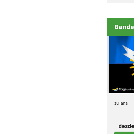
Bande
zuliana
desde