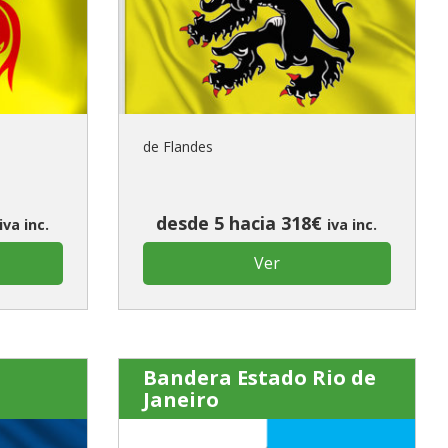
u primer pedido?
AR UNA NUEVA CUENTA
de Flandes
desde 5 hacia 318€
iva inc.
iva inc.
Ver
Bandera Estado Rio de
Janeiro