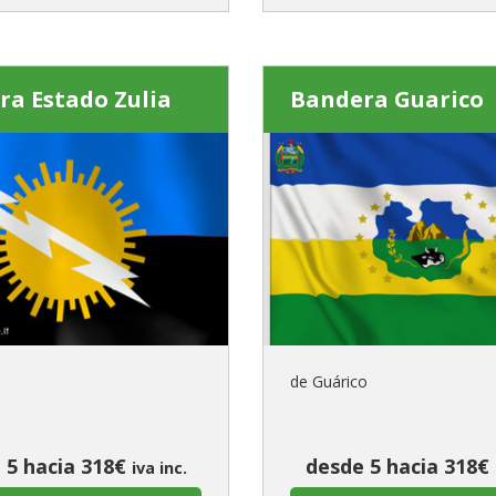
ra Estado Zulia
Bandera Guarico
de Guárico
 5 hacia 318€
desde 5 hacia 318€
iva inc.