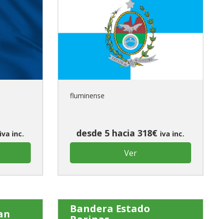
fluminense
desde 5 hacia 318€
iva inc.
iva inc.
Ver
Bandera Estado
an