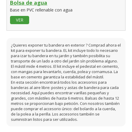
Bolsa de agua
Base en PVC rellenable con agua
VER
¿Quieres exponer tu bandera en exterior ? Comprad ahora el
kit para exponer tu bandera. EL kit incluye todo lo necesario
para izar tu bandera en tu jardin y también posibilita su
transporte de un lado a otro del jardin sín problema alguno.
El mástil mide 4 metros. El kit incluye el pedestal en cemento,
con mangas para levantarlo, cuerda, polea y cornamusa. La
base en cemento garantiza la estabilidad del mástil.
En esta sección encontrará todos los accesorios para
banderas al aire libre: postes y astas de bandera para cada
necesidad. Aquí puedes encontrar varillas pequeñas y
grandes, con mástiles de hasta 6 metros. Balsas de hasta 12
metros se proporcionan bajo petición. Con nosotros también
puede comprar el accesorio único: del bolardo a la cuerda,
de la polea a la perilla. Los accesorios también se
suministran listos para ser utilizados.