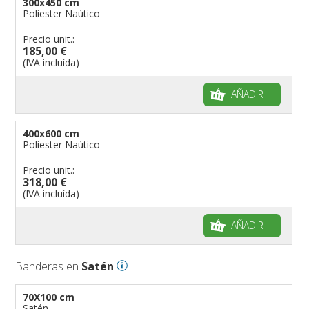
300x450 cm
Poliester Naútico
Precio unit.:
185,00 €
(IVA incluída)
AÑADIR
400x600 cm
Poliester Naútico
Precio unit.:
318,00 €
(IVA incluída)
AÑADIR
Banderas en
Satén
70X100 cm
Satén