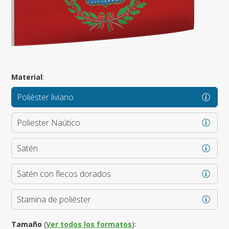
Material
:
Poliéster liviano
Poliester Naútico
Satén
Satén con flecos dorados
Stamina de poliéster
Tamaño
(
Ver todos los formatos
):