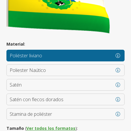
Material
:
Poliéster liviano
Poliester Naútico
Satén
Satén con flecos dorados
Stamina de poliéster
Tamaño
(
Ver todos los formatos
):