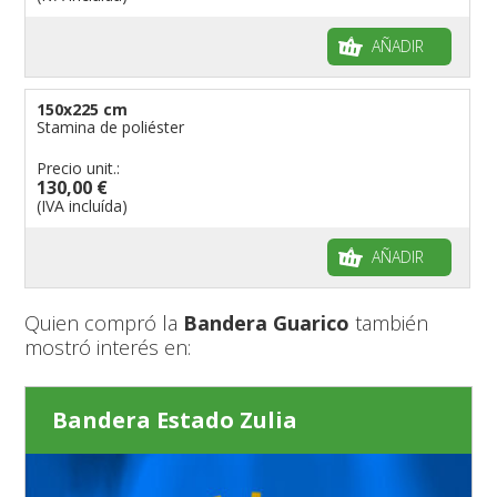
AÑADIR
150x225 cm
Stamina de poliéster
Precio unit.:
130,00 €
(IVA incluída)
AÑADIR
Quien compró la
Bandera Guarico
también
mostró interés en:
Bandera Estado Zulia