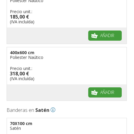
Poliester Naútico
Precio unit.:
185,00 €
(IVA incluída)
AÑADIR
400x600 cm
Poliester Naútico
Precio unit.:
318,00 €
(IVA incluída)
AÑADIR
Banderas en
Satén
70X100 cm
Satén