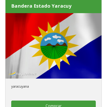
Bandera Estado Yaracuy
yaracuyana
Comprar