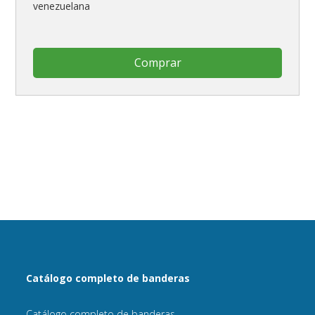
venezuelana
Comprar
Catálogo completo de banderas
Catálogo completo de banderas