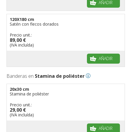
AÑADIR
120X180 cm
Satén con flecos dorados
Precio unit.:
89,00 €
(IVA incluída)
AÑADIR
Banderas en
Stamina de poliéster
20x30 cm
Stamina de poliéster
Precio unit.:
29,00 €
(IVA incluída)
AÑADIR