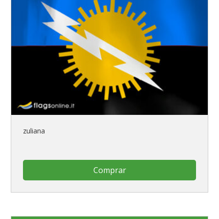
zuliana
Comprar