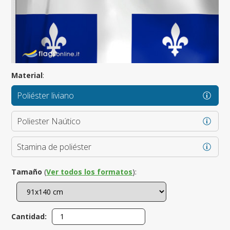
Material
:
Poliéster liviano
Poliester Naútico
Stamina de poliéster
Tamaño
(
Ver todos los formatos
):
Cantidad: