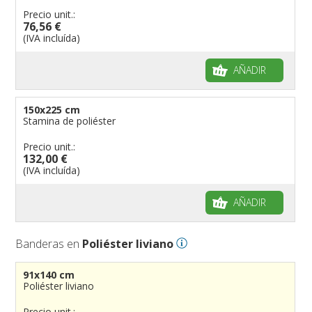
Precio unit.:
76,56 €
(IVA incluída)
AÑADIR
150x225 cm
Stamina de poliéster
Precio unit.:
132,00 €
(IVA incluída)
AÑADIR
Banderas en
Poliéster liviano
91x140 cm
Poliéster liviano
Precio unit.: