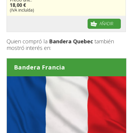
18,00 €
(IVA incluída)
AÑADIR
Quien compró la
Bandera Quebec
también
mostró interés en:
Bandera Francia