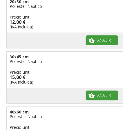
20x30 cm
banderas para grupos musicales
Poliester Naútico
Banderas para niños
Precio unit.:
Banderas para fiestas
12,00 €
(IVA incluída)
AÑADIR
30x45 cm
Poliester Naútico
Precio unit.:
15,00 €
(IVA incluída)
AÑADIR
40x60 cm
Poliester Naútico
Precio unit.: