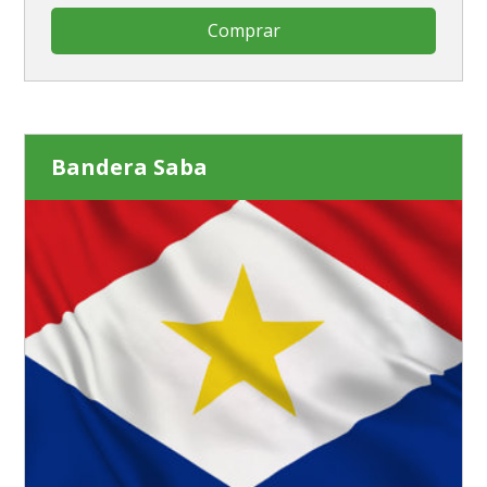
Comprar
Bandera Saba