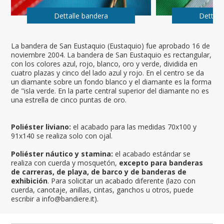
Dettalle bandera
Dettall
La bandera de San Eustaquio (Eustaquio) fue aprobado 16 de
noviembre 2004. La bandera de San Eustaquio es rectangular,
con los colores azul, rojo, blanco, oro y verde, dividida en
cuatro plazas y cinco del lado azul y rojo. En el centro se da
un diamante sobre un fondo blanco y el diamante es la forma
de "isla verde. En la parte central superior del diamante no es
una estrella de cinco puntas de oro.
Poliéster liviano:
el acabado para las medidas 70x100 y
91x140 se realiza solo con ojal.
Poliéster náutico y stamina:
el acabado estándar se
realiza con cuerda y mosquetón,
excepto para banderas
de carreras, de playa, de barco y de banderas de
exhibición
. Para solicitar un acabado diferente (lazo con
cuerda, canotaje, anillas, cintas, ganchos u otros, puede
escribir a info@bandiere.it).