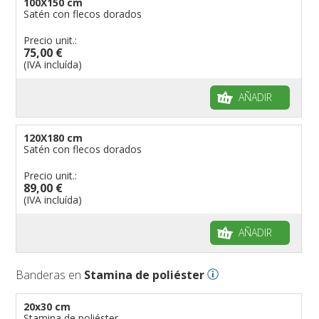
100X150 cm
Satén con flecos dorados
Precio unit.:
75,00 €
(IVA incluída)
AÑADIR
120X180 cm
Satén con flecos dorados
Precio unit.:
89,00 €
(IVA incluída)
AÑADIR
Banderas en
Stamina de poliéster
20x30 cm
Stamina de poliéster