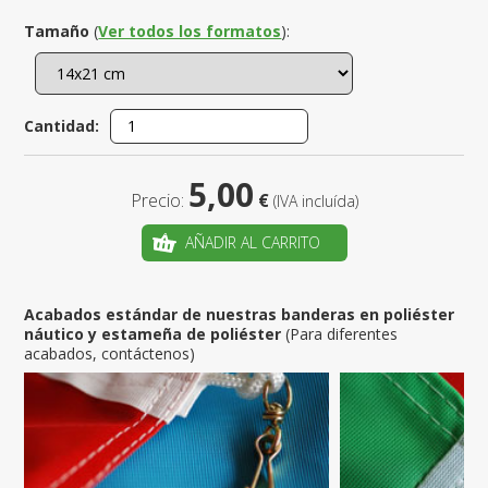
Tamaño
(
Ver todos los formatos
):
Cantidad:
5,00
Precio:
€
(IVA incluída)
AÑADIR AL CARRITO
Acabados estándar de nuestras banderas en poliéster
náutico y estameña de poliéster
(Para diferentes
acabados, contáctenos)