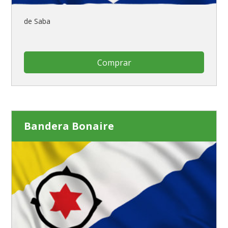
de Saba
Comprar
Bandera Bonaire