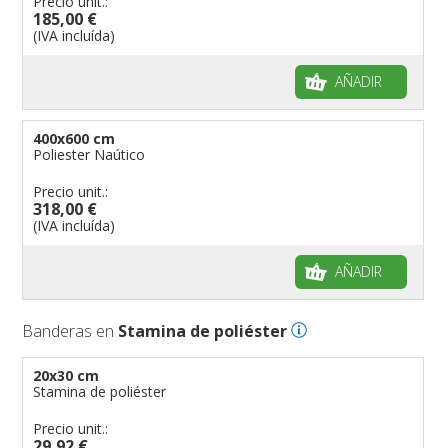
Precio unit.:
185,00 €
(IVA incluída)
AÑADIR
400x600 cm
Poliester Naútico
Precio unit.:
318,00 €
(IVA incluída)
AÑADIR
Banderas en
Stamina de poliéster
20x30 cm
Stamina de poliéster
Precio unit.:
29,92 €