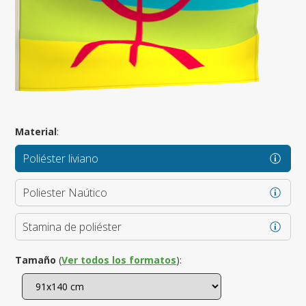
Material
:
Poliéster liviano
Poliester Naútico
Stamina de poliéster
Tamaño
(
Ver todos los formatos
):