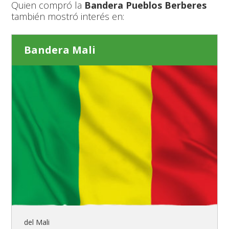
Quien compró la
Bandera Pueblos Berberes
también mostró interés en:
Bandera Mali
del Mali