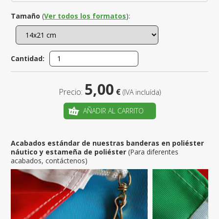
Tamaño
(
Ver todos los formatos
):
Cantidad:
5,00
Precio:
€
(IVA incluída)
AÑADIR AL CARRITO
Acabados estándar de nuestras banderas en poliéster
náutico y estameña de poliéster
(Para diferentes
acabados, contáctenos)