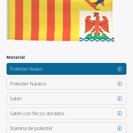
Material
:
Poliéster liviano
Poliester Naútico
Satén
Satén con flecos dorados
Stamina de poliéster