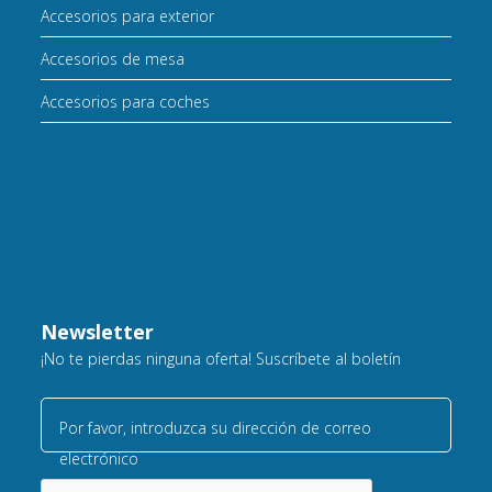
Accesorios para exterior
Accesorios de mesa
Accesorios para coches
Newsletter
¡No te pierdas ninguna oferta! Suscríbete al boletín
Por favor, introduzca su dirección de correo
electrónico