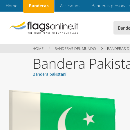
Home
Banderas
Accesorios
Banderas personali
HOME
BANDERAS DEL MUNDO
BANDERAS DE
Bandera Pakist
Bandera pakistaní