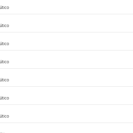
útico
útico
útico
útico
útico
útico
m
útico
m