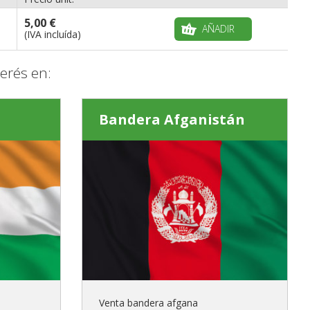
5,00 €
AÑADIR
(IVA incluída)
erés en:
Bandera Afganistán
Venta bandera afgana