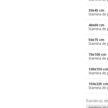
30x45 cm
Stamina de p
40x60 cm
Stamina de p
50x75 cm
Stamina de p
70x100 cm
Stamina de p
100x150 c
Stamina de p
150x225 c
Stamina de p
Banderas d
Medidas de 