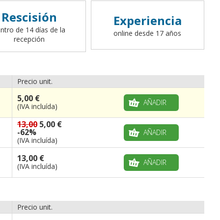
Rescisión
Experiencia
ntro de 14 días de la
online desde 17 años
recepción
Precio unit.
5,00 €
AÑADIR
(IVA incluída)
13,00
5,00 €
-62%
AÑADIR
(IVA incluída)
13,00 €
AÑADIR
(IVA incluída)
Precio unit.