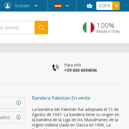
Acceder
0,00 €
0
100%
Made in Italy
co
Para info
+39 030 6394506
Bandera Pakistan En venta
¿Contraseña olvidada?
La bandera del Pakistán fué adoptada el 11 de
Agosto de 1947. La bandera tiene su origen en
rados
la bandera de la Liga de los Musulmanes de la
región indiana izada en Dacca en 1906. La