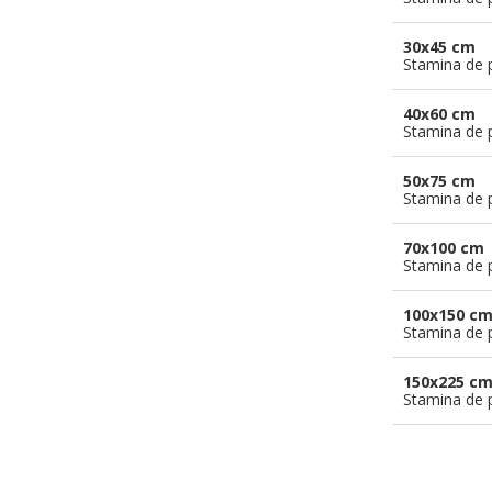
30x45 cm
Stamina de p
40x60 cm
Stamina de p
50x75 cm
Stamina de p
70x100 cm
Stamina de p
100x150 c
Stamina de p
150x225 c
Stamina de p