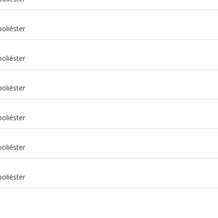
oliéster
oliéster
oliéster
oliéster
m
oliéster
m
oliéster