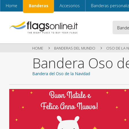
Home
Banderas
Accesorios
Banderas personali
HOME
BANDERAS DEL MUNDO
OSO DE LA 
Bandera Oso de
Bandera del Oso de la Navidad