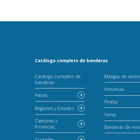
Catálogo completo de banderas
Catálogo completo de
Mangas de vient
banderas
Históricas
Paises
Piratas
Regiones y Estados
Varias
Cantones y
Provincias
Banderas de me
Ciudades