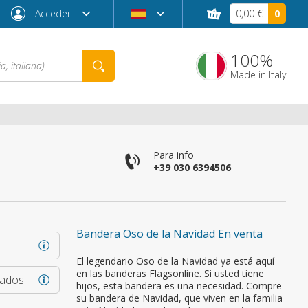
Acceder
0,00 €
0
100%
Made in Italy
co
Para info
+39 030 6394506
Bandera Oso de la Navidad En venta
¿Contraseña olvidada?
El legendario Oso de la Navidad ya está aquí
en las banderas Flagsonline. Si usted tiene
rados
hijos, esta bandera es una necesidad. Compre
su bandera de Navidad, que viven en la familia