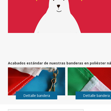
Acabados estándar de nuestras banderas en poliéster ná
Dettalle bandera
Dettalle bandera