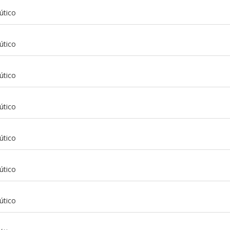
útico
útico
útico
útico
útico
útico
m
útico
m