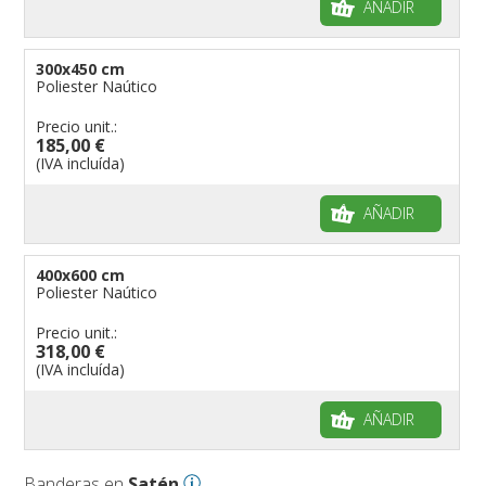
AÑADIR
300x450 cm
Poliester Naútico
Precio unit.:
185,00 €
(IVA incluída)
AÑADIR
400x600 cm
Poliester Naútico
Precio unit.:
318,00 €
(IVA incluída)
AÑADIR
Banderas en
Satén