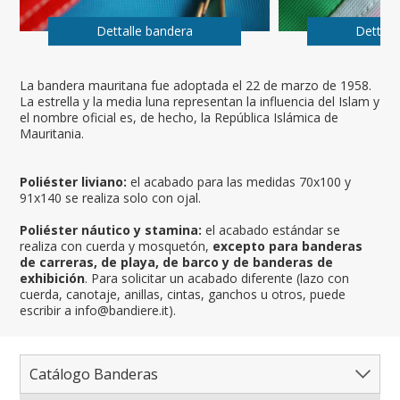
Dettalle bandera
Dettall
La bandera mauritana fue adoptada el 22 de marzo de 1958.
La estrella y la media luna representan la influencia del Islam y
el nombre oficial es, de hecho, la República Islámica de
Mauritania.
Poliéster liviano:
el acabado para las medidas 70x100 y
91x140 se realiza solo con ojal.
Poliéster náutico y stamina:
el acabado estándar se
realiza con cuerda y mosquetón,
excepto para banderas
de carreras, de playa, de barco y de banderas de
exhibición
. Para solicitar un acabado diferente (lazo con
cuerda, canotaje, anillas, cintas, ganchos u otros, puede
escribir a info@bandiere.it).
Catálogo Banderas