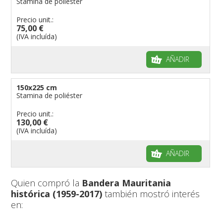
Stamina de poliéster
Precio unit.:
75,00 €
(IVA incluída)
AÑADIR
150x225 cm
Stamina de poliéster
Precio unit.:
130,00 €
(IVA incluída)
AÑADIR
Quien compró la
Bandera Mauritania
histórica (1959-2017)
también mostró interés
en: