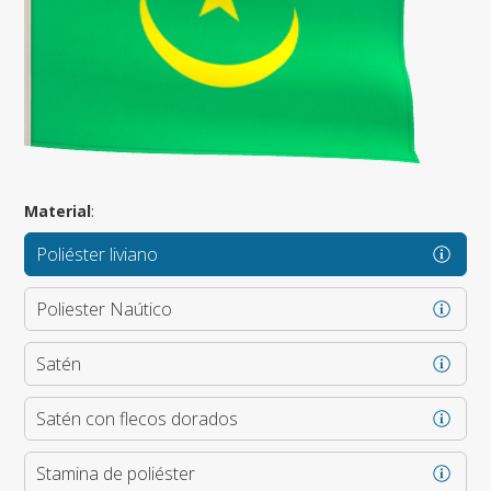
Material
:
Poliéster liviano
Poliester Naútico
Satén
Satén con flecos dorados
Stamina de poliéster