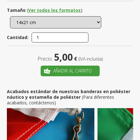
Tamaño
(
Ver todos los formatos
):
Cantidad:
5,00
Precio:
€
(IVA incluída)
AÑADIR AL CARRITO
Acabados estándar de nuestras banderas en poliéster
náutico y estameña de poliéster
(Para diferentes
acabados, contáctenos)