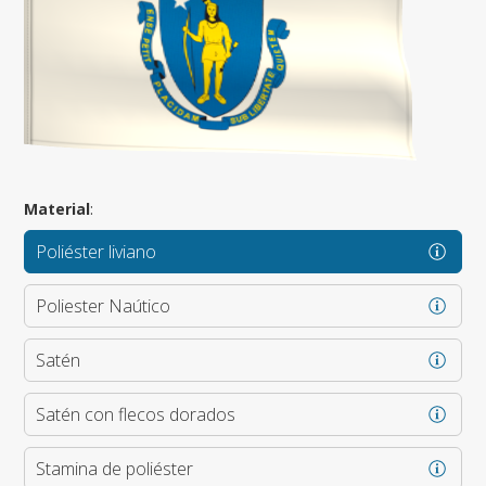
Material
:
Poliéster liviano
Poliester Naútico
Satén
Satén con flecos dorados
Stamina de poliéster