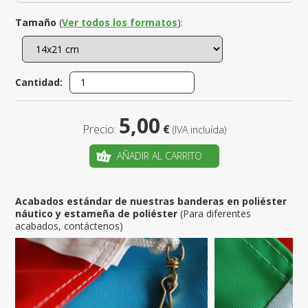
Tamaño
(
Ver todos los formatos
):
Cantidad:
5,00
Precio:
€
(IVA incluída)
AÑADIR AL CARRITO
Acabados estándar de nuestras banderas en poliéster
náutico y estameña de poliéster
(Para diferentes
acabados, contáctenos)