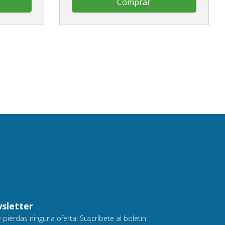
Comprar
sletter
e pierdas ninguna oferta! Suscríbete al boletín