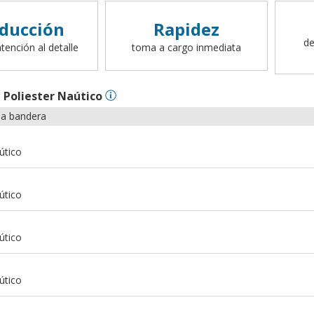
ducción
Rapidez
de
tención al detalle
toma a cargo inmediata
n
Poliester Naútico
la bandera
útico
útico
útico
útico