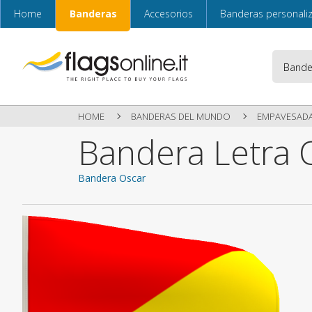
Home
Banderas
Accesorios
Banderas personali
HOME
BANDERAS DEL MUNDO
EMPAVESAD
Bandera Letra 
Bandera Oscar