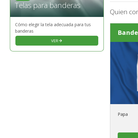
Telas para banderas
Quien co
Cómo elegir la tela adecuada para tus
banderas
Bande
VER
Papa