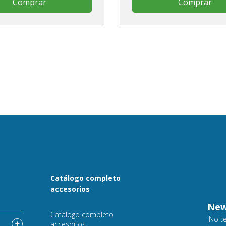
Comprar
Comprar
Catálogo completo
accesorios
o
New
Catálogo completo
¡No t
accesorios