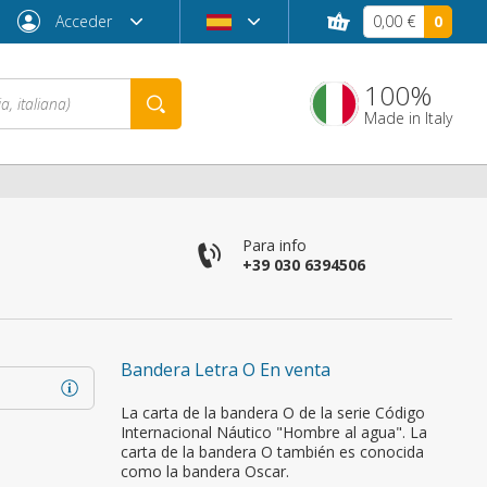
Acceder
0,00 €
0
100%
Made in Italy
co
Para info
+39 030 6394506
Bandera Letra O En venta
¿Contraseña olvidada?
La carta de la bandera O de la serie Código
Internacional Náutico "Hombre al agua". La
carta de la bandera O también es conocida
como la bandera Oscar.