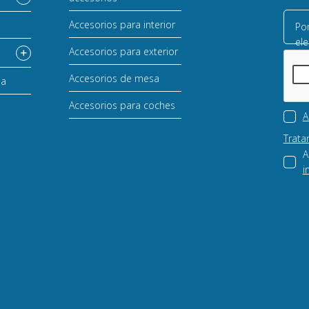
Accesorios para interior
Por
ele
Accesorios para exterior
Accesorios de mesa
sa
Accesorios para coches
A
Trata
A
i