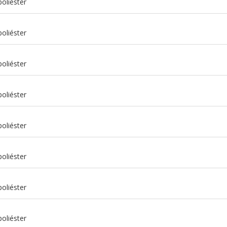
oliéster
oliéster
oliéster
oliéster
oliéster
oliéster
m
oliéster
m
oliéster