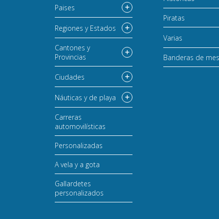
Paises
Piratas
Regiones y Estados
Varias
Cantones y
Provincias
Banderas de me
Ciudades
Náuticas y de playa
Carreras
automovilísticas
Personalizadas
A vela y a gota
Gallardetes
personalizados