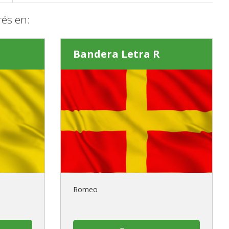
és en:
Bandera Letra R
Romeo