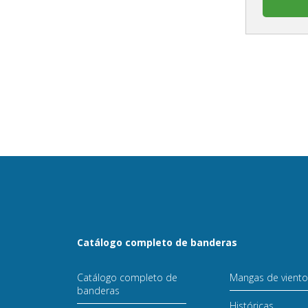
Catálogo completo de banderas
Catálogo completo de
Mangas de vient
banderas
Históricas