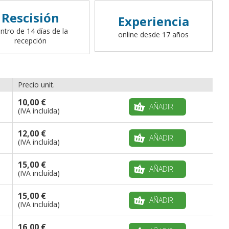
Rescisión
Experiencia
ntro de 14 días de la
online desde 17 años
recepción
Precio unit.
10,00 €
AÑADIR
(IVA incluída)
12,00 €
AÑADIR
(IVA incluída)
15,00 €
AÑADIR
(IVA incluída)
15,00 €
AÑADIR
(IVA incluída)
16,00 €