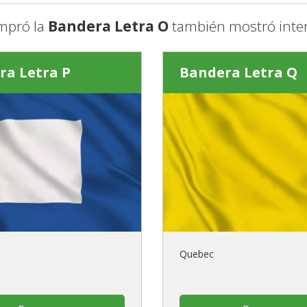
mpró la
Bandera Letra O
también mostró inter
ra Letra P
Bandera Letra Q
Quebec