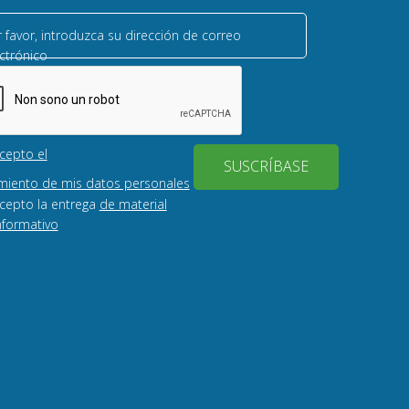
 favor, introduzca su dirección de correo
ctrónico
cepto el
SUSCRÍBASE
miento de mis datos personales
cepto la entrega
de material
nformativo