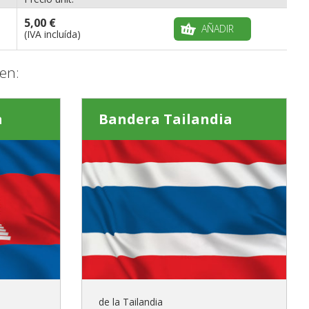
5,00 €
AÑADIR
(IVA incluída)
en:
a
Bandera Tailandia
de la Tailandia