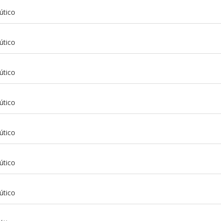
útico
útico
útico
útico
útico
útico
m
útico
m