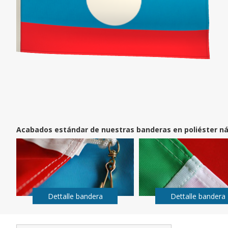
Acabados estándar de nuestras banderas en poliéster ná
Dettalle bandera
Dettalle bandera