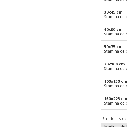
30x45 cm
Stamina de p
40x60 cm
Stamina de p
50x75 cm
Stamina de p
70x100 cm
Stamina de p
100x150 c
Stamina de p
150x225 c
Stamina de p
Banderas d
Medidas de 