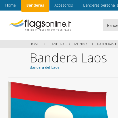
Home
Banderas
Accesorios
Banderas personali
HOME
BANDERAS DEL MUNDO
BANDERAS DE
Bandera Laos
Bandera del Laos