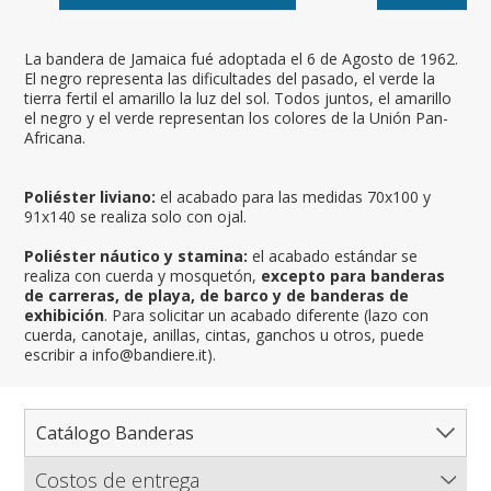
La bandera de Jamaica fué adoptada el 6 de Agosto de 1962.
El negro representa las dificultades del pasado, el verde la
tierra fertil el amarillo la luz del sol. Todos juntos, el amarillo
el negro y el verde representan los colores de la Unión Pan-
Africana.
Poliéster liviano:
el acabado para las medidas 70x100 y
91x140 se realiza solo con ojal.
Poliéster náutico y stamina:
el acabado estándar se
realiza con cuerda y mosquetón,
excepto para banderas
de carreras, de playa, de barco y de banderas de
exhibición
. Para solicitar un acabado diferente (lazo con
cuerda, canotaje, anillas, cintas, ganchos u otros, puede
escribir a info@bandiere.it).
Catálogo Banderas
Costos de entrega
Catálogo completo de banderas