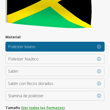
Material
:
Poliéster liviano
Poliester Naútico
Satén
Satén con flecos dorados
Stamina de poliéster
Tamaño
(
Ver todos los formatos
):