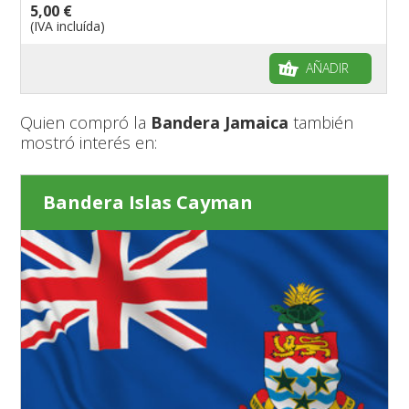
5,00 €
(IVA incluída)
AÑADIR
Quien compró la
Bandera Jamaica
también
mostró interés en:
Bandera Islas Cayman