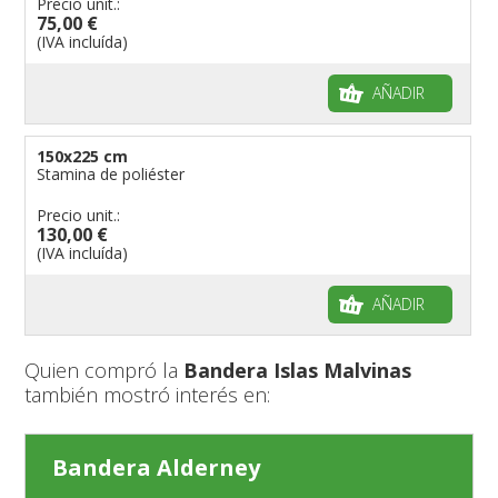
Precio unit.:
75,00 €
(IVA incluída)
AÑADIR
150x225 cm
Stamina de poliéster
Precio unit.:
130,00 €
(IVA incluída)
AÑADIR
Quien compró la
Bandera Islas Malvinas
también mostró interés en:
Bandera Alderney