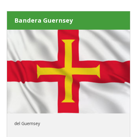
Bandera Guernsey
del Guernsey