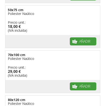
50x75 cm
Poliester Naútico
Precio unit.:
18,00 €
(IVA incluída)
AÑADIR
70x100 cm
Poliester Naútico
Precio unit.:
29,00 €
(IVA incluída)
AÑADIR
80x120 cm
Poliester Naútico