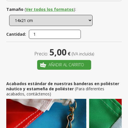
Tamaño
(
Ver todos los formatos
):
Cantidad:
5,00
Precio:
€
(IVA incluída)
AÑADIR AL CARRITO
Acabados estándar de nuestras banderas en poliéster
náutico y estameña de poliéster
(Para diferentes
acabados, contáctenos)