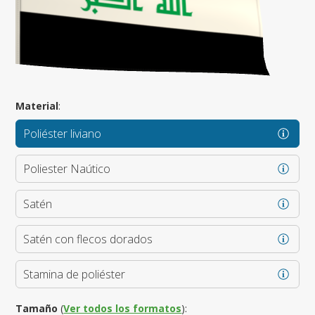
Material
:
Poliéster liviano
Poliester Naútico
Satén
Satén con flecos dorados
Stamina de poliéster
Tamaño
(
Ver todos los formatos
):