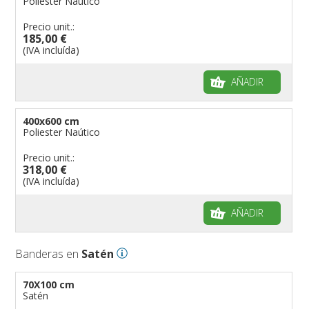
Poliester Naútico
Precio unit.:
185,00 €
(IVA incluída)
AÑADIR
400x600 cm
Poliester Naútico
Precio unit.:
318,00 €
(IVA incluída)
AÑADIR
Banderas en
Satén
70X100 cm
Satén