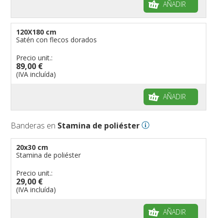
AÑADIR
120X180 cm
Satén con flecos dorados
Precio unit.:
89,00 €
(IVA incluída)
AÑADIR
Banderas en
Stamina de poliéster
20x30 cm
Stamina de poliéster
Precio unit.:
29,00 €
(IVA incluída)
AÑADIR