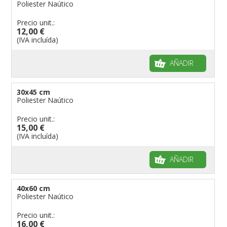
Poliester Naútico
Banderas para niños
Precio unit.:
Banderas para fiestas
12,00 €
(IVA incluída)
AÑADIR
30x45 cm
Poliester Naútico
Precio unit.:
15,00 €
(IVA incluída)
AÑADIR
40x60 cm
Poliester Naútico
Precio unit.:
16,00 €