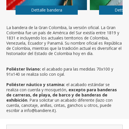
Dettalle bandera
Dettall
La bandera de la Gran Colombia, la versión oficial. La Gran
Colombia fue un país de América del Sur existía entre 1819 y
1831 e incluyendo los actuales territorios de Colombia,
Venezuela, Ecuador y Panamá. Su nombre oficial es República
de Colombia, mientras que la tradición actual es diversificar el
historiador del Estado de Colombia hoy en día.
Poliéster liviano:
el acabado para las medidas 70x100 y
91x140 se realiza solo con ojal.
Poliéster náutico y stamina:
el acabado estándar se
realiza con cuerda y mosquetón,
excepto para banderas
de carreras, de playa, de barco y de banderas de
exhibición
. Para solicitar un acabado diferente (lazo con
cuerda, canotaje, anillas, cintas, ganchos u otros, puede
escribir a info@bandiere.it).