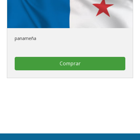
panameña
Comprar