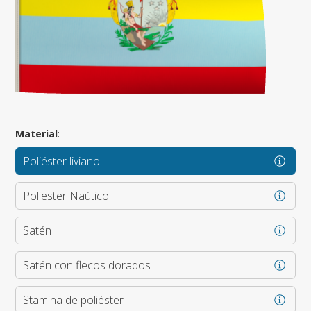
Material
:
Poliéster liviano
Poliester Naútico
Satén
Satén con flecos dorados
Stamina de poliéster