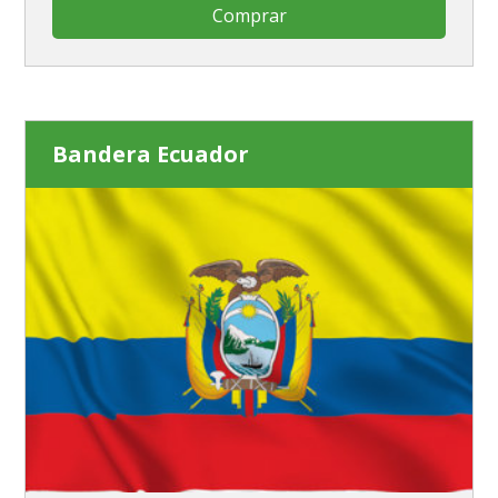
Comprar
Bandera Ecuador