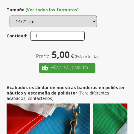
Tamaño
(
Ver todos los formatos
):
Cantidad:
5,00
Precio:
€
(IVA incluída)
AÑADIR AL CARRITO
Acabados estándar de nuestras banderas en poliéster
náutico y estameña de poliéster
(Para diferentes
acabados, contáctenos)