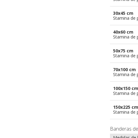
30x45 cm
Stamina de p
40x60 cm
Stamina de p
50x75 cm
Stamina de p
70x100 cm
Stamina de p
100x150 c
Stamina de p
150x225 c
Stamina de p
Banderas d
Medidas de 