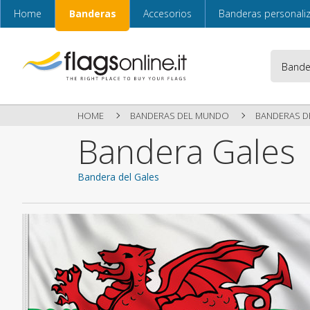
Home
Banderas
Accesorios
Banderas personali
HOME
BANDERAS DEL MUNDO
BANDERAS D
Bandera Gales
Bandera del Gales