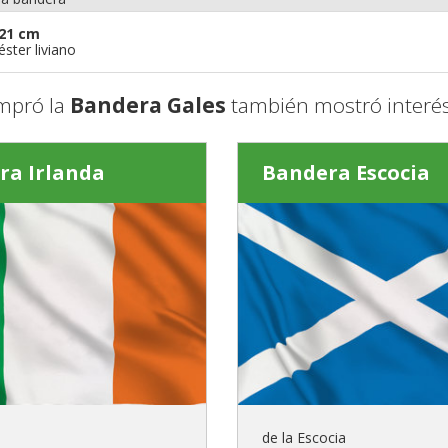
21 cm
éster liviano
mpró la
Bandera Gales
también mostró interés
ra Irlanda
Bandera Escocia
de la Escocia