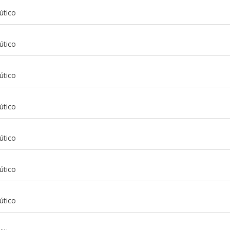
útico
útico
útico
útico
útico
útico
m
útico
m