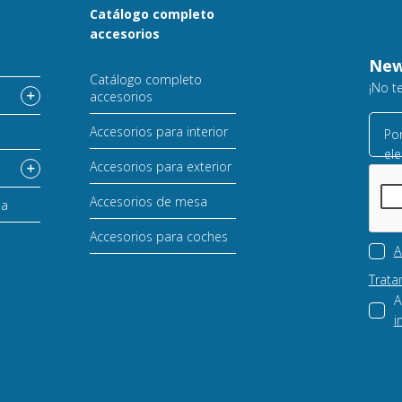
Catálogo completo
accesorios
o
New
Catálogo completo
¡No t
accesorios
Accesorios para interior
Por
ele
Accesorios para exterior
Accesorios de mesa
sa
Accesorios para coches
A
Trata
A
i