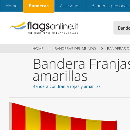
Home
Banderas
Accesorios
Banderas personali
HOME
BANDERAS DEL MUNDO
BANDERAS D
Bandera Franjas
amarillas
Bandera con franja rojas y amarillas