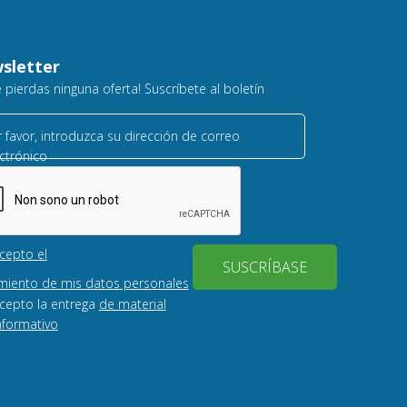
sletter
e pierdas ninguna oferta! Suscríbete al boletín
 favor, introduzca su dirección de correo
ctrónico
cepto el
SUSCRÍBASE
miento de mis datos personales
cepto la entrega
de material
nformativo