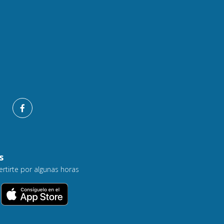
s
ertirte por algunas horas