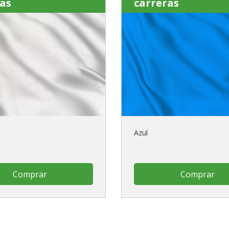
as
carreras
Azul
Comprar
Comprar