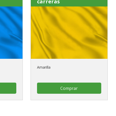
carreras
Amarilla
Comprar