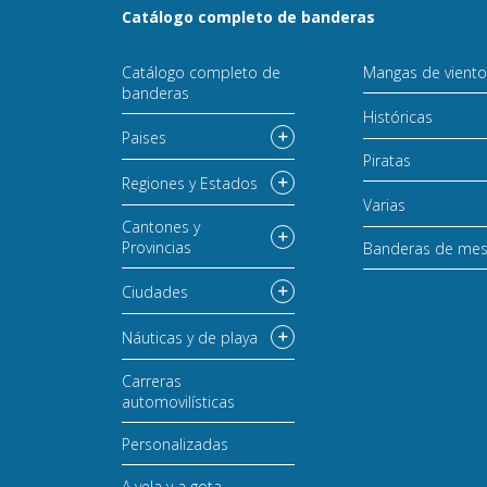
Catálogo completo de banderas
Catálogo completo de
Mangas de vient
banderas
Históricas
Paises
Piratas
Regiones y Estados
Varias
Cantones y
Provincias
Banderas de me
Ciudades
Náuticas y de playa
Carreras
automovilísticas
Personalizadas
A vela y a gota