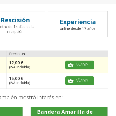
Rescisión
Experiencia
ntro de 14 días de la
online desde 17 años
recepción
Precio unit.
12,00 €
AÑADIR
(IVA incluída)
15,00 €
AÑADIR
(IVA incluída)
ambién mostró interés en:
Bandera Amarilla de