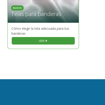
NUEVO
Telas para banderas
Cómo elegir la tela adecuada para tus
banderas
VER