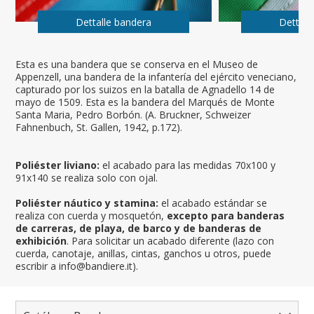
Dettalle bandera
Dettall
Esta es una bandera que se conserva en el Museo de
Appenzell, una bandera de la infantería del ejército veneciano,
capturado por los suizos en la batalla de Agnadello 14 de
mayo de 1509. Esta es la bandera del Marqués de Monte
Santa Maria, Pedro Borbón. (A. Bruckner, Schweizer
Fahnenbuch, St. Gallen, 1942, p.172).
Poliéster liviano:
el acabado para las medidas 70x100 y
91x140 se realiza solo con ojal.
Poliéster náutico y stamina:
el acabado estándar se
realiza con cuerda y mosquetón,
excepto para banderas
de carreras, de playa, de barco y de banderas de
exhibición
. Para solicitar un acabado diferente (lazo con
cuerda, canotaje, anillas, cintas, ganchos u otros, puede
escribir a info@bandiere.it).