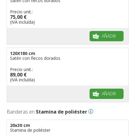
Satén con flecos dorados
Precio unit.:
75,00 €
(IVA incluída)
AÑADIR
120X180 cm
Satén con flecos dorados
Precio unit.:
89,00 €
(IVA incluída)
AÑADIR
Banderas en
Stamina de poliéster
20x30 cm
Stamina de poliéster