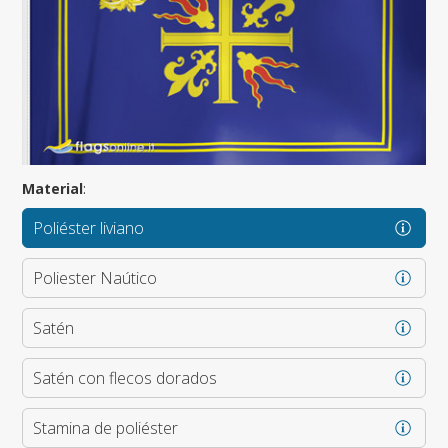
Material
:
Poliéster liviano
Poliester Naútico
Satén
Satén con flecos dorados
Stamina de poliéster