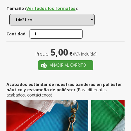
Tamaño
(
Ver todos los formatos
):
Cantidad:
5,00
Precio:
€
(IVA incluída)
AÑADIR AL CARRITO
Acabados estándar de nuestras banderas en poliéster
náutico y estameña de poliéster
(Para diferentes
acabados, contáctenos)