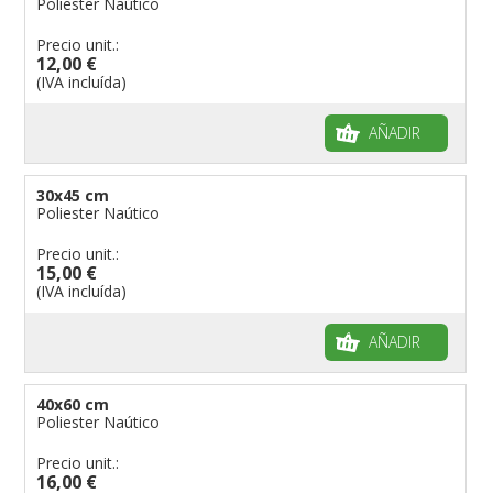
Poliester Naútico
Banderas para niños
Precio unit.:
Banderas para fiestas
12,00 €
(IVA incluída)
AÑADIR
30x45 cm
Poliester Naútico
Precio unit.:
15,00 €
(IVA incluída)
AÑADIR
40x60 cm
Poliester Naútico
Precio unit.:
16,00 €