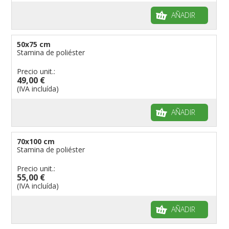
AÑADIR
50x75 cm
Stamina de poliéster
Precio unit.:
49,00 €
(IVA incluída)
AÑADIR
70x100 cm
Stamina de poliéster
Precio unit.:
55,00 €
(IVA incluída)
AÑADIR