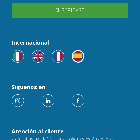
SUSCRÍBASE
Internacional
Siguenos en
Atención al cliente
¿Necesitas ayuda? Nuestras oficinas están abiertas.