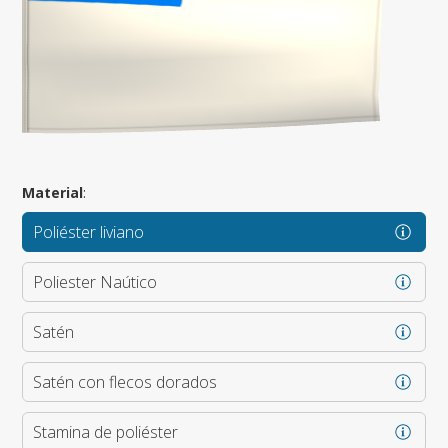
Material
:
Poliéster liviano
Poliester Naútico
Satén
Satén con flecos dorados
Stamina de poliéster