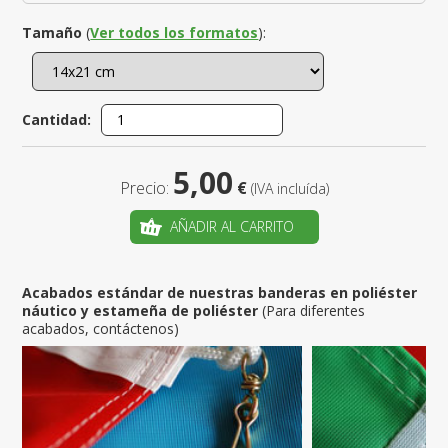
Tamaño
(
Ver todos los formatos
):
Cantidad:
5,00
Precio:
€
(IVA incluída)
AÑADIR AL CARRITO
Acabados estándar de nuestras banderas en poliéster
náutico y estameña de poliéster
(Para diferentes
acabados, contáctenos)