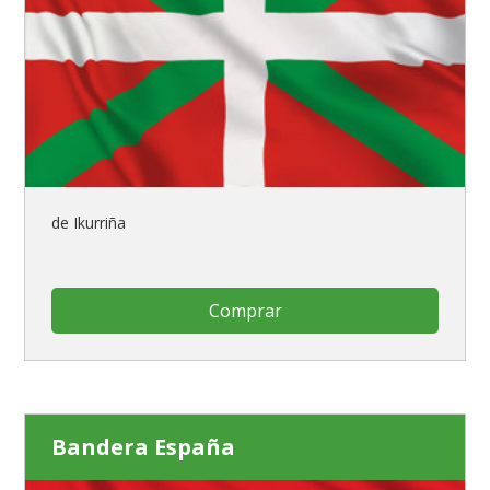
de Ikurriña
Comprar
Bandera España