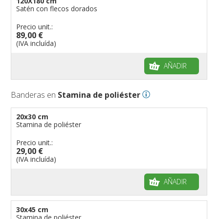
120X180 cm
Satén con flecos dorados
Precio unit.:
89,00 €
(IVA incluída)
AÑADIR
Banderas en
Stamina de poliéster
20x30 cm
Stamina de poliéster
Precio unit.:
29,00 €
(IVA incluída)
AÑADIR
30x45 cm
Stamina de poliéster