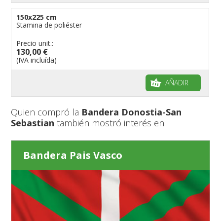
150x225 cm
Stamina de poliéster
Precio unit.:
130,00 €
(IVA incluída)
AÑADIR
Quien compró la
Bandera Donostia-San
Sebastian
también mostró interés en:
Bandera Pais Vasco