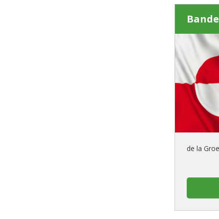
Bande
de la Gro