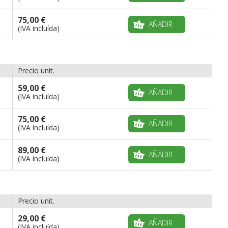
75,00 €
AÑADIR
(IVA incluída)
Precio unit.
59,00 €
AÑADIR
(IVA incluída)
75,00 €
AÑADIR
(IVA incluída)
89,00 €
AÑADIR
(IVA incluída)
Precio unit.
29,00 €
AÑADIR
(IVA incluída)