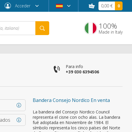
Acceder
0,00 €
0
100%
Made in Italy
co
Para info
+39 030 6394506
Bandera Consejo Nordico En venta
¿Contraseña olvidada?
La bandera del Consejo Nordico Council
representa el cisne con ocho alas. La bandera
rados
fué adoptada en Noviembre de 1984. El
símbolo representa los cinco países del Norte