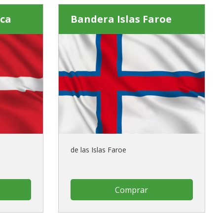
ca
Bandera Islas Faroe
de las Islas Faroe
Comprar