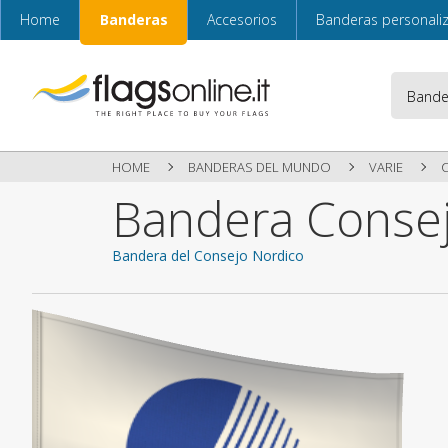
Home
Banderas
Accesorios
Banderas personali
HOME
BANDERAS DEL MUNDO
VARIE
Bandera Conse
Bandera del Consejo Nordico