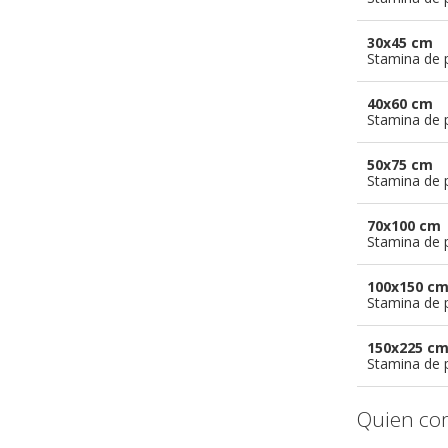
30x45 cm
Stamina de p
40x60 cm
Stamina de p
50x75 cm
Stamina de p
70x100 cm
Stamina de p
100x150 c
Stamina de p
150x225 c
Stamina de p
Quien co