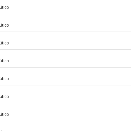
útico
útico
útico
útico
útico
útico
m
útico
m