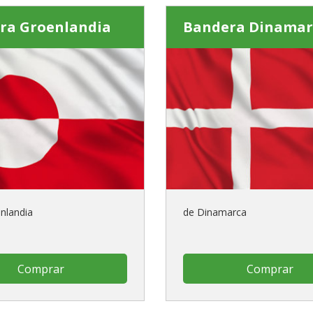
ra Groenlandia
Bandera Dinamar
enlandia
de Dinamarca
Comprar
Comprar