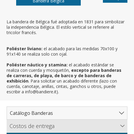
Bandera Belgica
La bandera de Bélgica fué adoptada en 1831 para simbolizar
la independencia Bélgica. El estilo vertical se referiere al
tricolor francés.
Poliéster liviano:
el acabado para las medidas 70x100 y
91x140 se realiza solo con ojal.
Poliéster náutico y stamina:
el acabado estándar se
realiza con cuerda y mosquetón,
excepto para banderas
de carreras, de playa, de barco y de banderas de
exhibición
. Para solicitar un acabado diferente (lazo con
cuerda, canotaje, anillas, cintas, ganchos u otros, puede
escribir a info@bandiere.it).
Catálogo Banderas
Costos de entrega
Catálogo completo de banderas