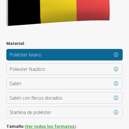
Material
:
Poliéster liviano
Poliester Naútico
Satén
Satén con flecos dorados
Stamina de poliéster
Tamaño
(
Ver todos los formatos
):