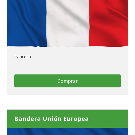
francesa
Comprar
Bandera Unión Europea