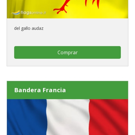
del gallo audaz
Comprar
Bandera Francia