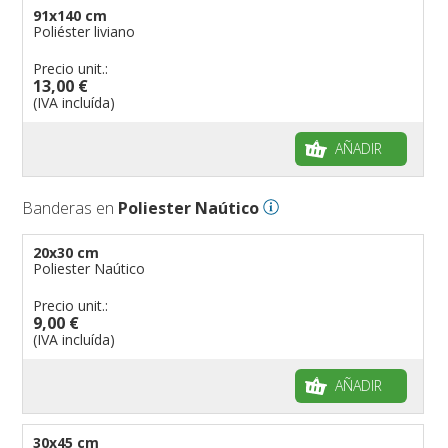
91x140 cm
Poliéster liviano
Precio unit.:
13,00 €
(IVA incluída)
AÑADIR
Banderas en
Poliester Naútico
20x30 cm
Poliester Naútico
Precio unit.:
9,00 €
(IVA incluída)
AÑADIR
30x45 cm