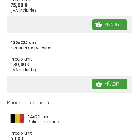
75,00 €
(IVA incluída)
AÑADIR
150x225 cm
Stamina de poliéster
Precio unit.:
130,00 €
(IVA incluída)
AÑADIR
Banderas de mesa
14x21 cm
Poliéster liviano
Precio unit.:
5,00 €