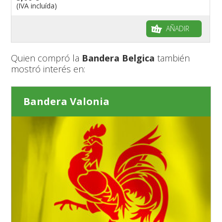
(IVA incluída)
AÑADIR
Quien compró la
Bandera Belgica
también
mostró interés en:
Bandera Valonia