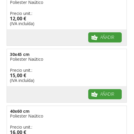
Poliester Naútico
Banderas para niños
Precio unit.:
Banderas para fiestas
12,00 €
(IVA incluída)
AÑADIR
30x45 cm
Poliester Naútico
Precio unit.:
15,00 €
(IVA incluída)
AÑADIR
40x60 cm
Poliester Naútico
Precio unit.:
16,00 €