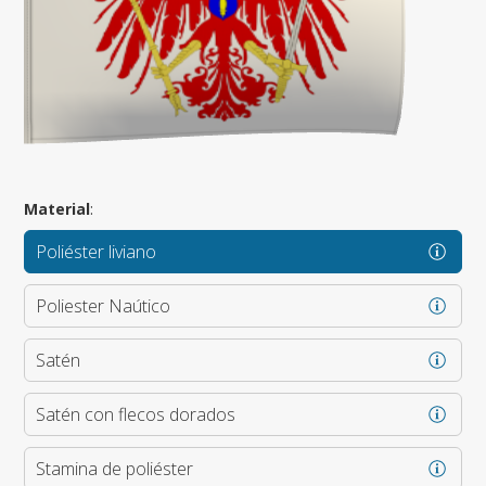
Material
:
Poliéster liviano
Poliester Naútico
Satén
Satén con flecos dorados
Stamina de poliéster