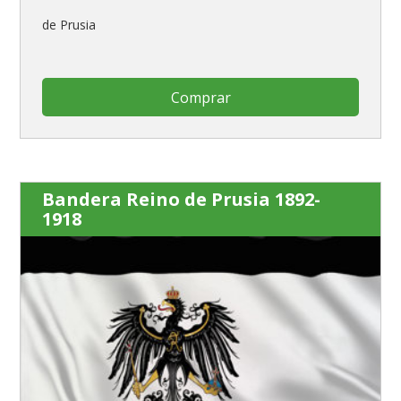
de Prusia
Comprar
Bandera Reino de Prusia 1892-
1918