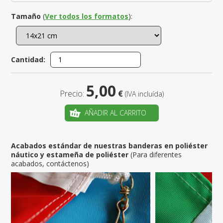
Tamaño
(
Ver todos los formatos
):
Cantidad:
5,00
Precio:
€
(IVA incluída)
AÑADIR AL CARRITO
Acabados estándar de nuestras banderas en poliéster
náutico y estameña de poliéster
(Para diferentes
acabados, contáctenos)