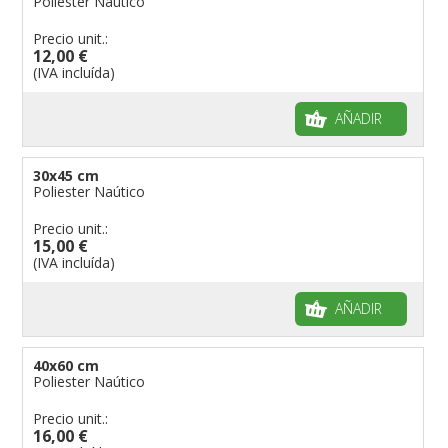
Poliester Naútico
Banderas para niños
Precio unit.:
Banderas para fiestas
12,00 €
(IVA incluída)
AÑADIR
30x45 cm
Poliester Naútico
Precio unit.:
15,00 €
(IVA incluída)
AÑADIR
40x60 cm
Poliester Naútico
Precio unit.:
16,00 €