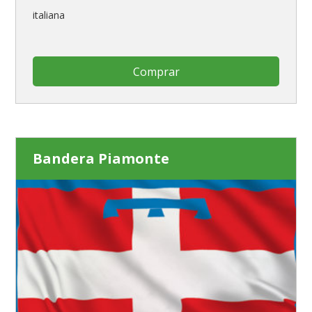
italiana
Comprar
Bandera Piamonte