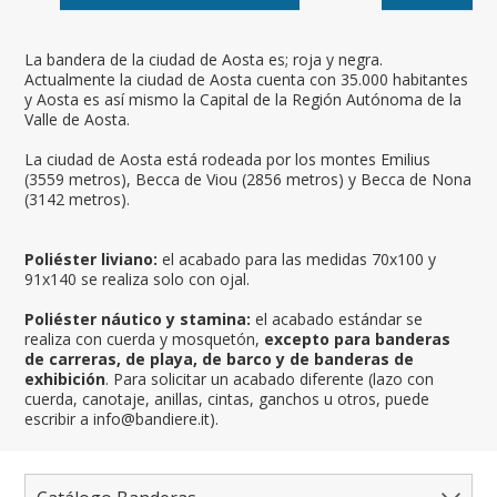
La bandera de la ciudad de Aosta es; roja y negra.
Actualmente la ciudad de Aosta cuenta con 35.000 habitantes
y Aosta es así mismo la Capital de la Región Autónoma de la
Valle de Aosta.
La ciudad de Aosta está rodeada por los montes Emilius
(3559 metros), Becca de Viou (2856 metros) y Becca de Nona
(3142 metros).
Poliéster liviano:
el acabado para las medidas 70x100 y
91x140 se realiza solo con ojal.
Poliéster náutico y stamina:
el acabado estándar se
realiza con cuerda y mosquetón,
excepto para banderas
de carreras, de playa, de barco y de banderas de
exhibición
. Para solicitar un acabado diferente (lazo con
cuerda, canotaje, anillas, cintas, ganchos u otros, puede
escribir a info@bandiere.it).