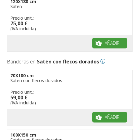
120X180 cm
Satén
Precio unit.:
75,00 €
(IVA incluída)
AÑADIR
Banderas en
Satén con flecos dorados
70X100 cm
Satén con flecos dorados
Precio unit.:
59,00 €
(IVA incluída)
AÑADIR
100X150 cm
Satén con flecos dorados