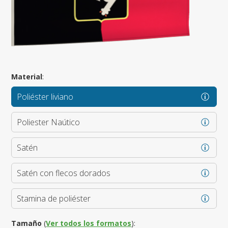
Material
:
Poliéster liviano
Poliester Naútico
Satén
Satén con flecos dorados
Stamina de poliéster
Tamaño
(
Ver todos los formatos
):