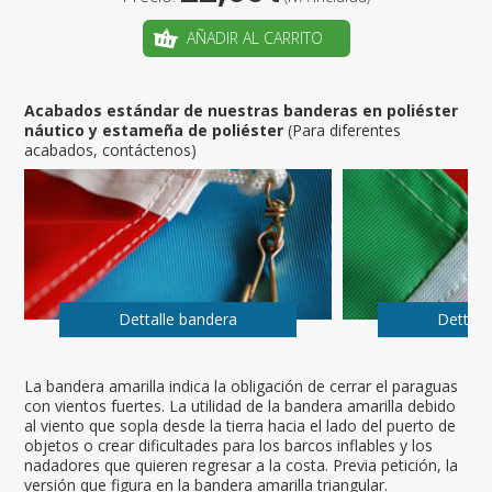
AÑADIR AL CARRITO
Acabados estándar de nuestras banderas en poliéster
náutico y estameña de poliéster
(Para diferentes
acabados, contáctenos)
Dettalle bandera
Dettall
La bandera amarilla indica la obligación de cerrar el paraguas
con vientos fuertes. La utilidad de la bandera amarilla debido
al viento que sopla desde la tierra hacia el lado del puerto de
objetos o crear dificultades para los barcos inflables y los
nadadores que quieren regresar a la costa. Previa petición, la
versión que figura en la bandera amarilla triangular.