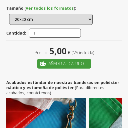
Tamaño
(
Ver todos los formatos
):
Cantidad:
5,00
Precio:
€
(IVA incluída)
AÑADIR AL CARRITO
Acabados estándar de nuestras banderas en poliéster
náutico y estameña de poliéster
(Para diferentes
acabados, contáctenos)