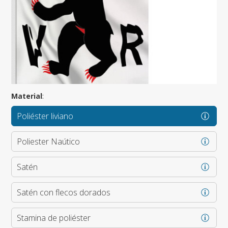
Material
:
Poliéster liviano
Poliester Naútico
Satén
Satén con flecos dorados
Stamina de poliéster