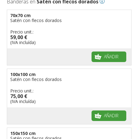
Banderas en
Satén con flecos dorados
70x70 cm
Satén con flecos dorados
Precio unit.:
59,00 €
(IVA incluída)
AÑADIR
100x100 cm
Satén con flecos dorados
Precio unit.:
75,00 €
(IVA incluída)
AÑADIR
150x150 cm
Satén con flecos dorados