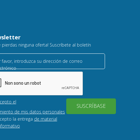
sletter
e pierdas ninguna oferta! Suscríbete al boletín
 favor, introduzca su dirección de correo
ctrónico
cepto el
SUSCRÍBASE
miento de mis datos personales
cepto la entrega
de material
nformativo