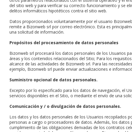
otros parámetros relacionados con el sistema operativo y el ent
del sitio web y para verificar su correcto funcionamiento y se 
delitos informáticos hipotéticos contra el sitio web.
Datos proporcionados voluntariamente por el usuario Bizonweb sr
remite a Bizonweb srl por correo electrónico. Esta es principalm
una solicitud de información.
Propósitos del procesamiento de datos personales
Bizonweb srl procesará los datos personales de los Usuarios para
áreas y los contenidos relacionados del Sitio; Para los requisito
alcance de las actividades de Bizonweb srl. Para las necesidades 
ejemplo, Bizonweb srl puede enviar actualizaciones e informaci
Suministro opcional de datos personales.
Excepto por lo especificado para los datos de navegación, el Usu
servicios disponibles en el Sitio, o mediante el envío de una solic
Comunicación y / o divulgación de datos personales.
Los datos y los datos personales de los Usuarios recopilados 
personas a cargo o procesadores de datos. Además, los datos pe
cumplimiento de las obligaciones derivadas de los contratos cele