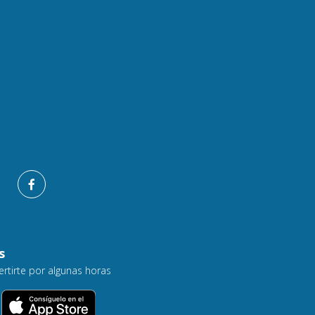
s
ertirte por algunas horas