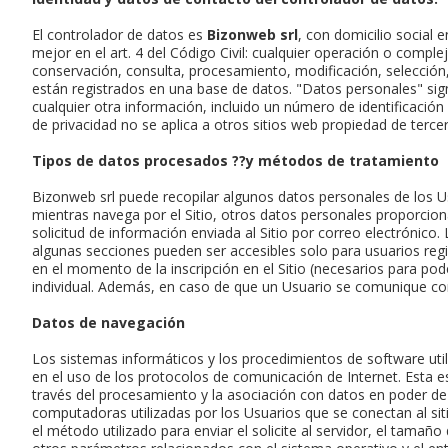
El controlador de datos es
Bizonweb srl
, con domicilio social 
mejor en el art. 4 del Código Civil: cualquier operación o comple
conservación, consulta, procesamiento, modificación, selección,
están registrados en una base de datos. "Datos personales" signi
cualquier otra información, incluido un número de identificación 
de privacidad no se aplica a otros sitios web propiedad de tercer
Tipos de datos procesados ??y métodos de tratamiento
Bizonweb srl puede recopilar algunos datos personales de los Us
mientras navega por el Sitio, otros datos personales proporcionad
solicitud de información enviada al Sitio por correo electrónic
algunas secciones pueden ser accesibles solo para usuarios regi
en el momento de la inscripción en el Sitio (necesarios para poder
individual. Además, en caso de que un Usuario se comunique con
Datos de navegación
Los sistemas informáticos y los procedimientos de software util
en el uso de los protocolos de comunicación de Internet. Esta e
través del procesamiento y la asociación con datos en poder de t
computadoras utilizadas por los Usuarios que se conectan al siti
el método utilizado para enviar el solicite al servidor, el tamaño