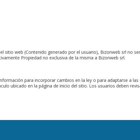
el sitio web (Contenido generado por el usuario), Bizonweb srl no se
initivamente Propiedad no exclusiva de la misma a Bizonweb srl.
información para incorporar cambios en la ley o para adaptarse a la
ulo ubicado en la página de inicio del sitio. Los usuarios deben revis