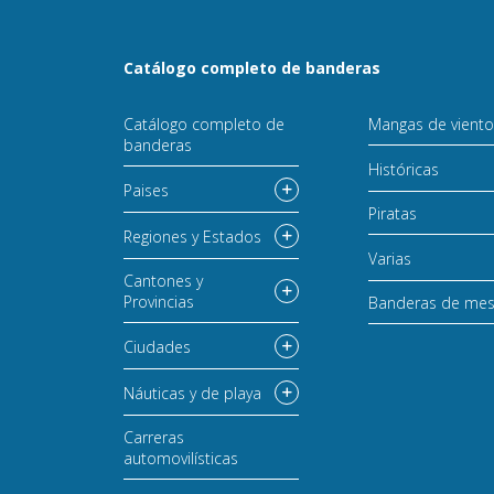
Catálogo completo de banderas
Catálogo completo de
Mangas de vient
banderas
Históricas
Paises
Piratas
Regiones y Estados
Varias
Cantones y
Provincias
Banderas de me
Ciudades
Náuticas y de playa
Carreras
automovilísticas