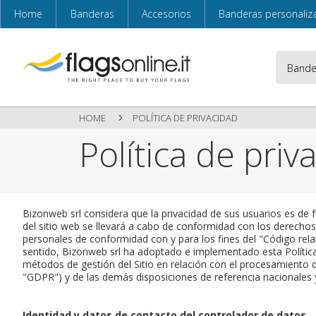
Home
Banderas
Accesorios
Banderas personaliz
HOME
POLÍTICA DE PRIVACIDAD
Política de priv
Bizonweb srl considera que la privacidad de sus usuarios es de
del sitio web se llevará a cabo de conformidad con los derechos 
personales de conformidad con y para los fines del "Código rela
sentido, Bizonweb srl ha adoptado e implementado esta Política
métodos de gestión del Sitio en relación con el procesamiento 
"GDPR") y de las demás disposiciones de referencia nacionales y
Identidad y datos de contacto del controlador de datos.