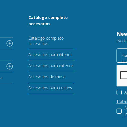
Catálogo completo
accesorios
o
New
Catálogo completo
¡No t
accesorios
Accesorios para interior
Por
ele
Accesorios para exterior
Accesorios de mesa
sa
Accesorios para coches
A
Trata
A
i