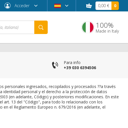
Acceder
0,00 €
0
100%
Made in Italy
co
Para info
+39 030 6394506
os personales ingresados, recopilados y procesados ??a través
La identidad personal y el derecho a la protección de datos
2003 (en adelante, Código) y posteriores modificaciones. En este
 art. 13 del "Código", para todo lo relacionado con los
¿Contraseña olvidada?
to en el Reglamento Europeo n. 679/2016 (en adelante, el