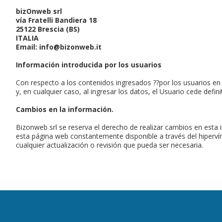
bizOnweb srl
vía Fratelli Bandiera 18
25122 Brescia (BS)
ITALIA
Email: info@bizonweb.it
Información introducida por los usuarios
Con respecto a los contenidos ingresados ??por los usuarios en 
y, en cualquier caso, al ingresar los datos, el Usuario cede def
Cambios en la información.
Bizonweb srl se reserva el derecho de realizar cambios en esta 
esta página web constantemente disponible a través del hipervínc
cualquier actualización o revisión que pueda ser necesaria.