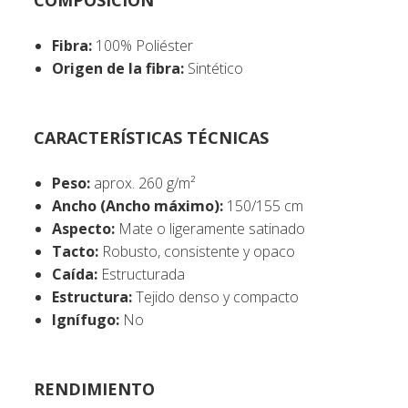
Fibra:
100% Poliéster
Origen de la fibra:
Sintético
CARACTERÍSTICAS TÉCNICAS
Peso:
aprox. 260 g/m²
Ancho (Ancho máximo):
150/155 cm
Aspecto:
Mate o ligeramente satinado
Tacto:
Robusto, consistente y opaco
Caída:
Estructurada
Estructura:
Tejido denso y compacto
Ignífugo:
No
RENDIMIENTO