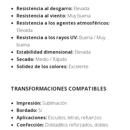
Resistencia al desgarro:
Elevada
Resistencia al viento:
Muy buena
Resistencia a los agentes atmosféricos:
Elevada
Resistencia a los rayos UV:
Buena / Muy
buena
Estabilidad dimensional:
Elevada
Secado:
Medio / Rápido
Solidez de los colores:
Excelente
TRANSFORMACIONES COMPATIBLES
Impresión:
Sublimación
Bordado:
Sí
Aplicaciones:
Escudos, letras, refuerzos
Confección:
Dobladillos reforzados, dobles