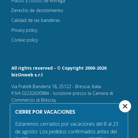
Plazos y costos de entrega
Derecho de desistimiento
Calidad de las banderas
Privacy policy
Cookie policy
All rights reserved - © Copyright 2000-2026
bizOnweb s.r.l
Via Fratelli Bandiera 18, 25122 - Brescia, Italia
P.IVA 02232630984 - Iscrizione presso la Camera di
Commercio di Brescia,
n° REA 432569 Capitale sociale versato Euro 25.000,00.
CIERRE POR VACACIONES
Tel +39.030 6394506
Estaremos cerrados por vacaciones del 8 al 23
Email:
info@bandiere.it
de agosto. Los pedidos confirmados antes del
PEC
bizonweb@mailcertiﬁcatapec.it