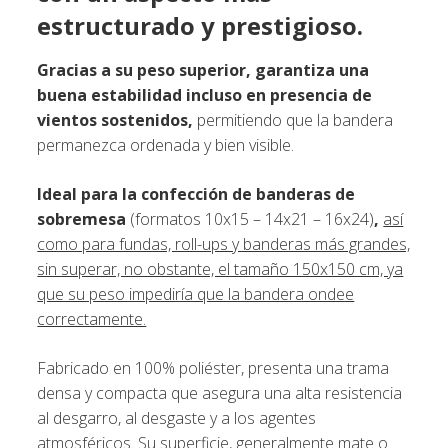
estructurado y prestigioso.
Gracias a su peso superior, garantiza una
buena estabilidad incluso en presencia de
vientos sostenidos,
permitiendo que la bandera
permanezca ordenada y bien visible.
Ideal para la confección de banderas de
sobremesa
(formatos 10x15 – 14x21 – 16x24)
,
así
como para fundas, roll-ups y banderas más grandes,
sin superar, no obstante, el tamaño 150x150 cm, ya
que su peso impediría que la bandera ondee
correctamente.
Fabricado en 100% poliéster, presenta una trama
densa y compacta que asegura una alta resistencia
al desgarro, al desgaste y a los agentes
atmosféricos. Su superficie, generalmente mate o