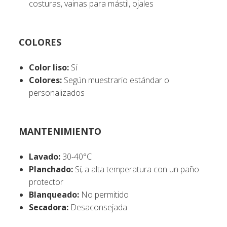
costuras, vainas para mástil, ojales
COLORES
Color liso:
Sí
Colores:
Según muestrario estándar o
personalizados
MANTENIMIENTO
Lavado:
30-40°C
Planchado:
Sí, a alta temperatura con un paño
protector
Blanqueado:
No permitido
Secadora:
Desaconsejada