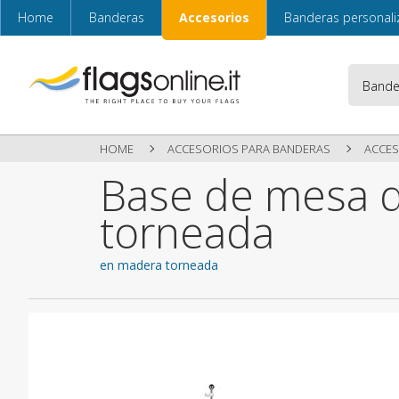
Home
Banderas
Accesorios
Banderas personal
HOME
ACCESORIOS PARA BANDERAS
ACCES
Base de mesa 
torneada
en madera torneada