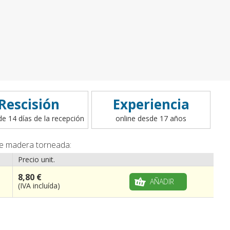
Rescisión
Experiencia
de 14 días de la recepción
online desde 17 años
de madera torneada:
Precio unit.
8,80 €
AÑADIR
(IVA incluída)