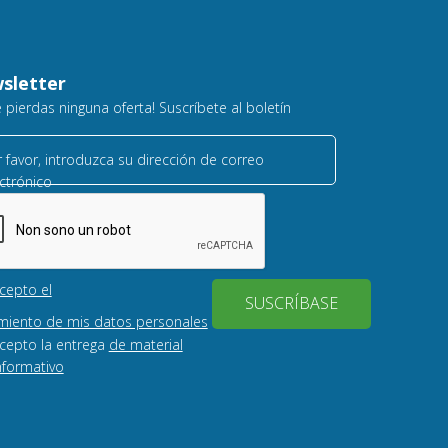
sletter
e pierdas ninguna oferta! Suscríbete al boletín
 favor, introduzca su dirección de correo
ctrónico
cepto el
SUSCRÍBASE
miento de mis datos personales
cepto la entrega
de material
nformativo