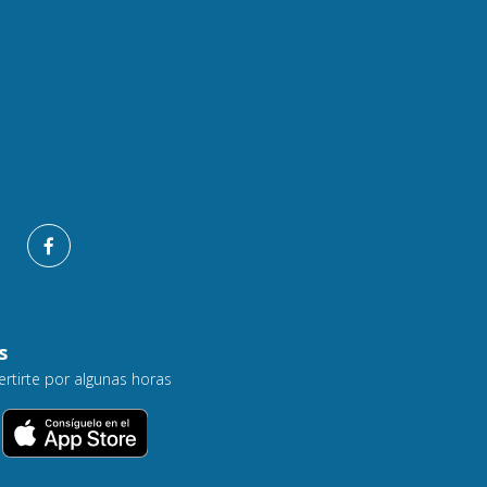
s
ertirte por algunas horas