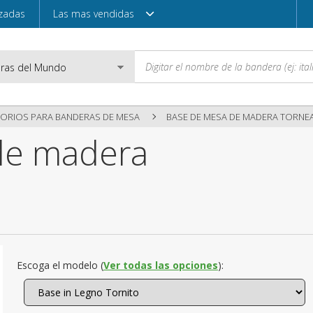
izadas
Las mas vendidas
ORIOS PARA BANDERAS DE MESA
BASE DE MESA DE MADERA TORNE
de madera
Correo electróni
Contraseña
Acceder
Escoga el modelo (
Ver todas las opciones
):