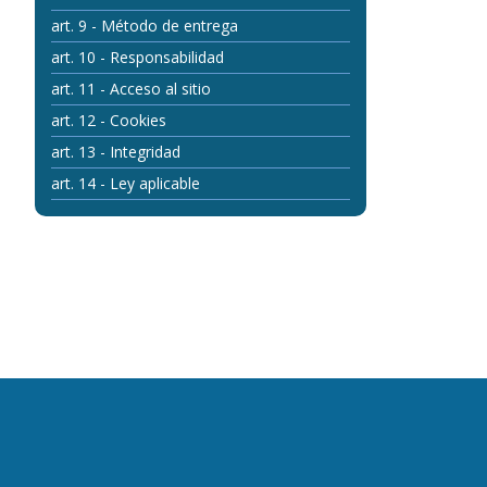
art. 9 - Método de entrega
art. 10 - Responsabilidad
art. 11 - Acceso al sitio
art. 12 - Cookies
art. 13 - Integridad
art. 14 - Ley aplicable