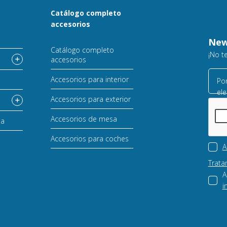
Catálogo completo
accesorios
o
New
Catálogo completo
¡No t
accesorios
Accesorios para interior
Por
ele
Accesorios para exterior
Accesorios de mesa
sa
Accesorios para coches
A
Trata
A
i