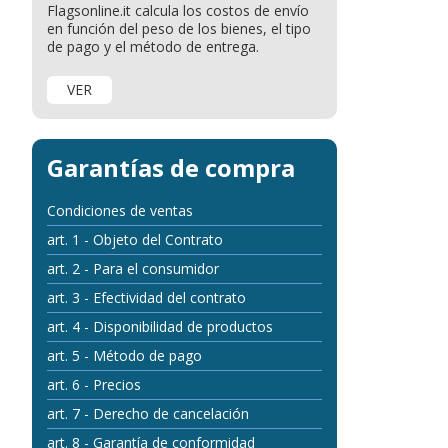
Flagsonline.it calcula los costos de envío
en función del peso de los bienes, el tipo
de pago y el método de entrega.
VER
Garantías de compra
Condiciones de ventas
art. 1 - Objeto del Contrato
art. 2 - Para el consumidor
art. 3 - Efectividad del contrato
art. 4 - Disponibilidad de productos
art. 5 - Método de pago
art. 6 - Precios
art. 7 - Derecho de cancelación
art. 8 - Garantía de conformidad